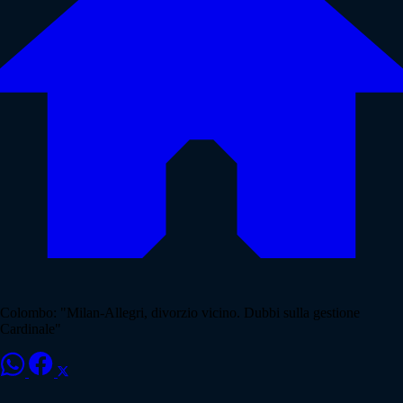
Colombo: "Milan-Allegri, divorzio vicino. Dubbi sulla gestione
Cardinale"