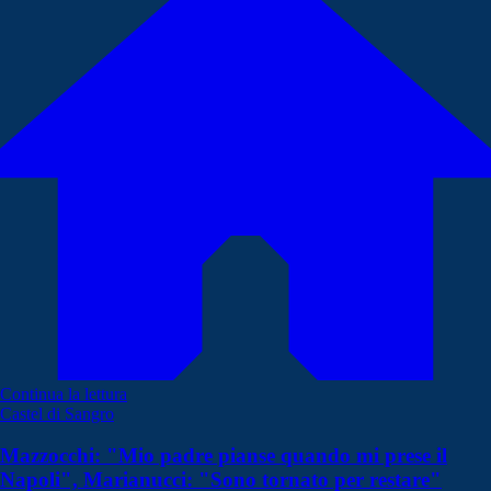
Continua la lettura
Castel di Sangro
Mazzocchi: "Mio padre pianse quando mi prese il
Napoli", Marianucci: "Sono tornato per restare"