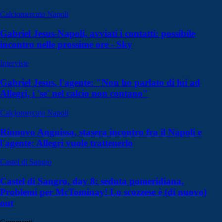
Calciomercato Napoli
Gabriel Jesus-Napoli, avviati i contatti: possibile
incontro nelle prossime ore - Sky
Interviste
Gabriel Jesus, l'agente: "Non ho parlato di lui ad
Allegri, i 'se' nel calcio non contano"
Calciomercato Napoli
Rinnovo Anguissa, stasera incontro fra il Napoli e
l'agente: Allegri vuole trattenerlo
Castel di Sangro
Castel di Sangro, day 8: seduta pomeridiana.
Problemi per McTominay! Lo scozzese è (di nuovo)
out