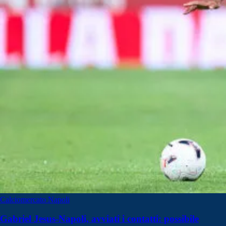
Calciomercato Napoli
Gabriel Jesus-Napoli, avviati i contatti: possibile