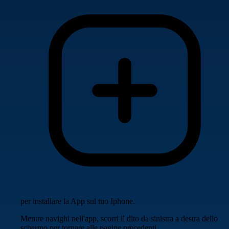
per installare la App sul tuo Iphone.
Mentre navighi nell'app, scorri il dito da sinistra a destra dello
schermo per tornare alle pagine precedenti