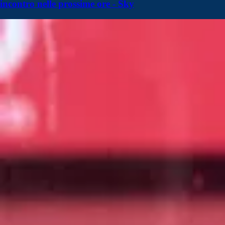
incontro nelle prossime ore - Sky