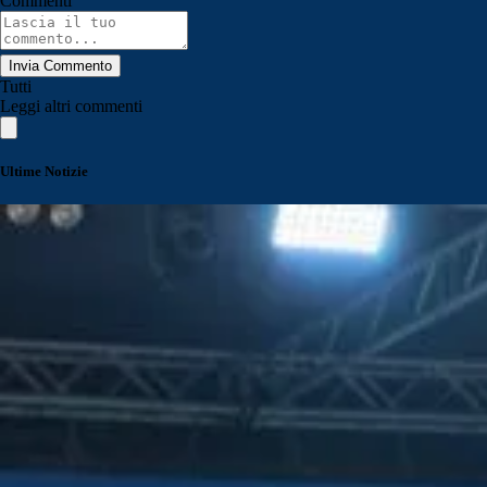
Commenti
Invia Commento
Tutti
Leggi altri commenti
Ultime Notizie