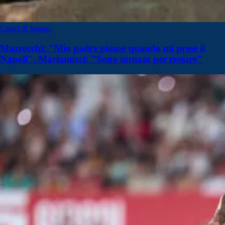
Castel di Sangro
Mazzocchi: "Mio padre pianse quando mi prese il
Napoli", Marianucci: "Sono tornato per restare"