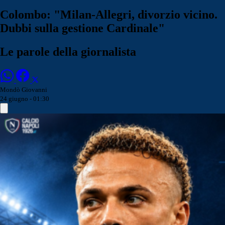
Colombo: "Milan-Allegri, divorzio vicino.
Dubbi sulla gestione Cardinale"
Le parole della giornalista
Mondò Giovanni
24 giugno - 01:30