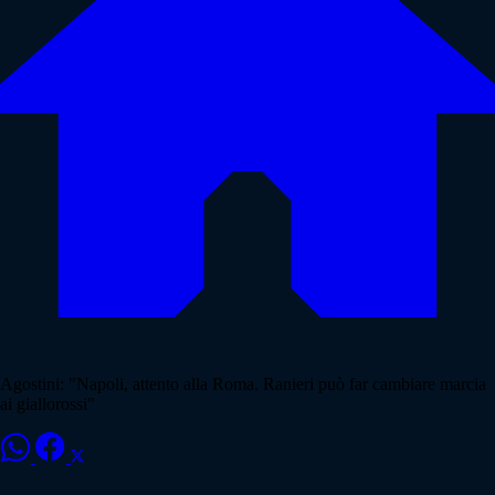
Agostini: "Napoli, attento alla Roma. Ranieri può far cambiare marcia
ai giallorossi"