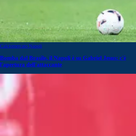
Calciomercato Napoli
Bomba dal Brasile, il Napoli è su Gabriel Jesus: c'è
l'apertura dell'attaccante