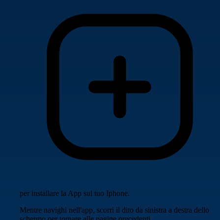
per installare la App sul tuo Iphone.
Mentre navighi nell'app, scorri il dito da sinistra a destra dello
schermo per tornare alle pagine precedenti