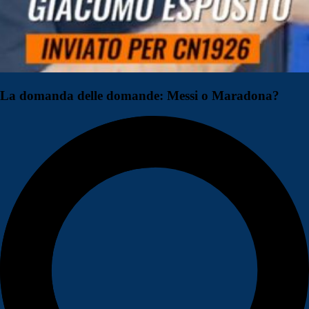
La domanda delle domande: Messi o Maradona?