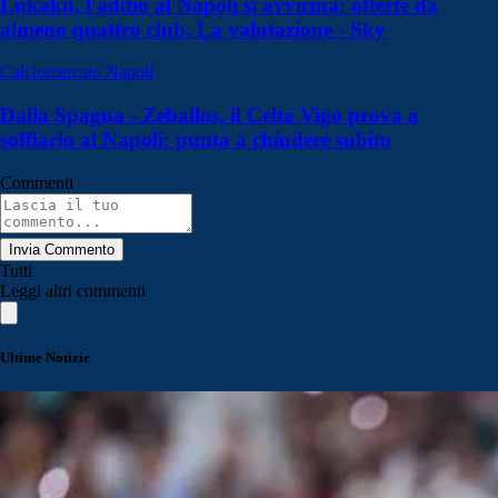
Lukaku, l'addio al Napoli si avvicina: offerte da
almeno quattro club. La valutazione - Sky
Calciomercato Napoli
Dalla Spagna - Zeballos, il Celta Vigo prova a
soffiarlo al Napoli: punta a chiudere subito
Commenti
Invia Commento
Tutti
Leggi altri commenti
Ultime Notizie