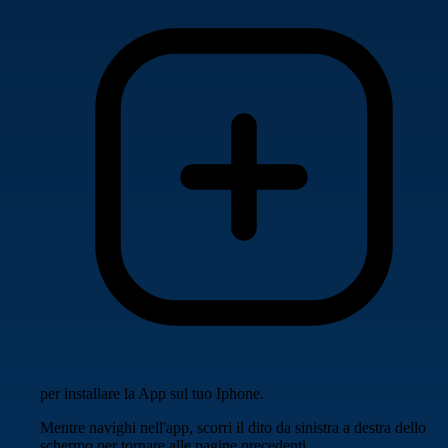
per installare la App sul tuo Iphone.
Mentre navighi nell'app, scorri il dito da sinistra a destra dello
schermo per tornare alle pagine precedenti