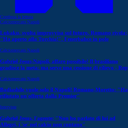
Continua la lettura
Calciomercato Napoli
Lukaku, svolta improvvisa sul futuro. Romano rivela:
"Ha aperto alla Turchia!". Fenerbahce in pole
Calciomercato Napoli
Gabriel Jesus-Napoli, affare possibile! Il brasiliano
gradisce la meta: ma serve una cessione di rilievo - Rep
Calciomercato Napoli
Badiashile vuole solo il Napoli! Romano-Moretto: "Ha
rifiutato un'offerta dalla Premier"
Interviste
Gabriel Jesus, l'agente: "Non ho parlato di lui ad
Allegri, i 'se' nel calcio non contano"