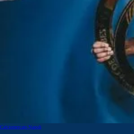
Calciomercato Napoli