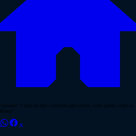
Agostini: "Conte ha dato continuità agli azzurri. Gran partita contro la
Roma"