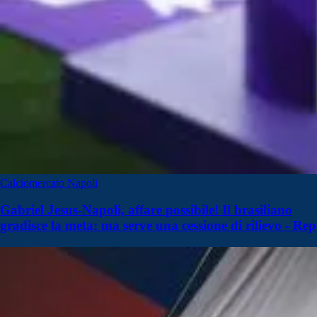
Calciomercato Napoli
Gabriel Jesus-Napoli, affare possibile! Il brasiliano
gradisce la meta: ma serve una cessione di rilievo - Rep