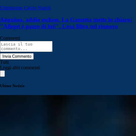
Ultimissime Calcio Napoli
Anguissa, addio escluso. La Gazzetta mette in chiaro:
"Allegri è pazzo di lui!". Cosa filtra sul rinnovo
Commenti
Invia Commento
Tutti
Leggi altri commenti
Ultime Notizie