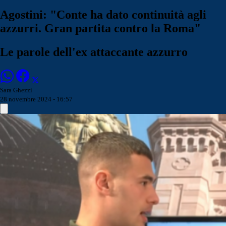
Agostini: "Conte ha dato continuità agli
azzurri. Gran partita contro la Roma"
Le parole dell'ex attaccante azzurro
Sara Ghezzi
28 novembre 2024 - 16:57