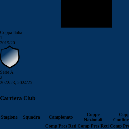
Coppa Italia
1
2019/20
Serie A
2
2022/23, 2024/25
Carriera Club
Coppe
Cop
Stagione
Squadra
Campionato
Nazionali
Contine
Comp
Pres
Reti
Comp
Pres
Reti
Comp
Pr