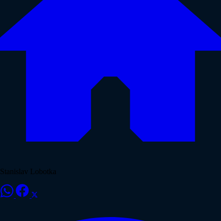
Stanislav Lobotka