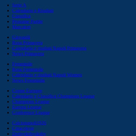
Serie A
Calendario e Risultati
Classifica
Prossime Partite
Marcatori
Giovanili
Rosa Primavera
Calendario e risultati Napoli Primavera
News Primavera
Femminile
Rosa Femminile
Calendario e risultati Napoli Women
News Femminile
Coppe Europee
Calendario e Classifica Champions League
Champions League
Europa League
Conference League
Calcionapoli1926
Cittaceleste
Derbyderbyderby