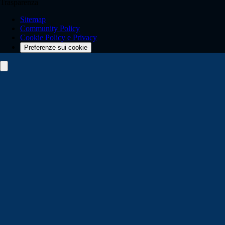
Trasparenza
Sitemap
Community Policy
Cookie Policy e Privacy
Preferenze sui cookie