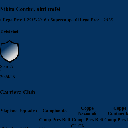
Nikita Contini, altri trofei
•
Lega Pro
: 1
2015-2016
•
Supercoppa di Lega Pro
: 1
2016
Trofei vinti
Serie A
1
2024/25
Carriera Club
Coppe
Coppe
Stagione
Squadra
Campionato
Nazionali
Continenta
Comp
Pres
Reti
Comp
Pres
Reti
Comp
Pres
CI+CI-