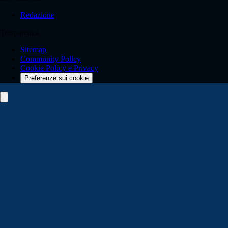
Redazione
Trasparenza
Sitemap
Community Policy
Cookie Policy e Privacy
Preferenze sui cookie