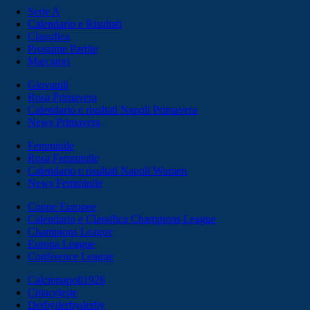
Serie A
Calendario e Risultati
Classifica
Prossime Partite
Marcatori
Giovanili
Rosa Primavera
Calendario e risultati Napoli Primavera
News Primavera
Femminile
Rosa Femminile
Calendario e risultati Napoli Women
News Femminile
Coppe Europee
Calendario e Classifica Champions League
Champions League
Europa League
Conference League
Calcionapoli1926
Cittaceleste
Derbyderbyderby