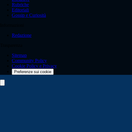
Rubriche
Editoriali
Gossip e Curiosità
Informazioni
Redazione
Trasparenza
Sitemap
Community Policy
Cookie Policy e Privacy
Preferenze sui cookie