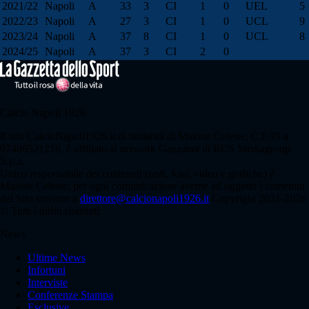
2021/22
Napoli
A
33
3
CI
1
0
UEL
5
2022/23
Napoli
A
27
3
CI
1
0
UCL
9
2023/24
Napoli
A
37
8
CI
1
0
UCL
8
2024/25
Napoli
A
37
3
CI
2
0
Calcio Napoli 1926
Il sito CalcioNapoli1926.it di titolarità di Maione Celeste, C.F/PI n.
07406521216, è affiliato al network Gazzanet di RCS Mediagroup
S.p.a..
Unico responsabile dei contenuti (testi, foto, video e grafiche) è
Maione Celeste; per ogni comunicazione avente ad oggetto i contenuti
del Sito scrivere a
direttore@calcionapoli1926.it
Copyright 2021-2026
© Tutti i diritti riservati.
News
Ultime News
Infortuni
Interviste
Conferenze Stampa
Esclusive