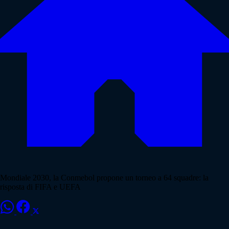
Mondiale 2030, la Conmebol propone un torneo a 64 squadre: la
risposta di FIFA e UEFA