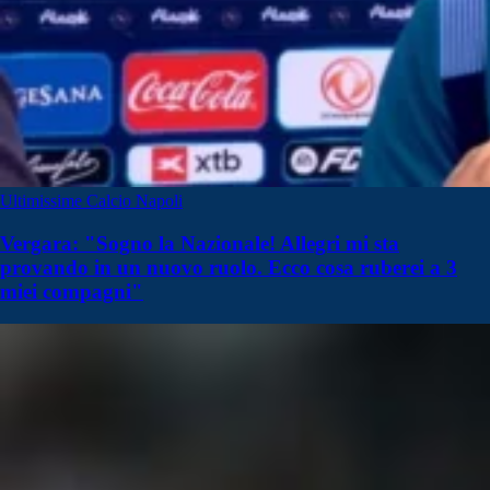
Ultimissime Calcio Napoli
Vergara: "Sogno la Nazionale! Allegri mi sta
provando in un nuovo ruolo. Ecco cosa ruberei a 3
miei compagni"