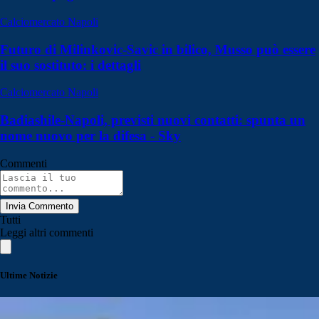
Calciomercato Napoli
Futuro di Milinkovic-Savic in bilico, Musso può essere
il suo sostituto: i dettagli
Calciomercato Napoli
Badiashile-Napoli, previsti nuovi contatti: spunta un
nome nuovo per la difesa - Sky
Commenti
Invia Commento
Tutti
Leggi altri commenti
Ultime Notizie