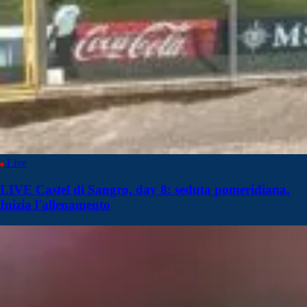
Live
LIVE Castel di Sangro, day 8: seduta pomeridiana.
Inizia l'allenamento