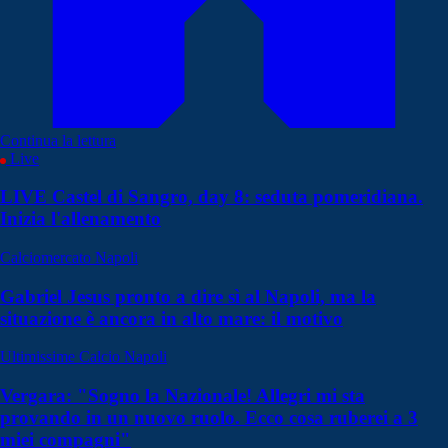
Continua la lettura
Live
LIVE Castel di Sangro, day 8: seduta pomeridiana.
Inizia l'allenamento
Calciomercato Napoli
Gabriel Jesus pronto a dire sì al Napoli, ma la
situazione è ancora in alto mare: il motivo
Ultimissime Calcio Napoli
Vergara: "Sogno la Nazionale! Allegri mi sta
provando in un nuovo ruolo. Ecco cosa ruberei a 3
miei compagni"