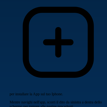
per installare la App sul tuo Iphone.
Mentre navighi nell'app, scorri il dito da sinistra a destra dello
schermo per tornare alle pagine precedenti