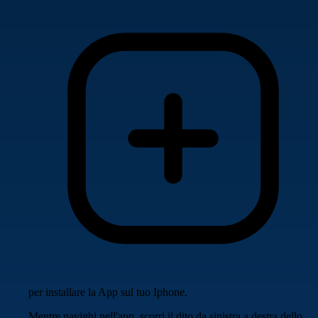
per installare la App sul tuo Iphone.
Mentre navighi nell'app, scorri il dito da sinistra a destra dello