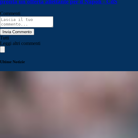
pronta un'offerta allettante per il Napoli - CdS
Commenti
Invia Commento
Tutti
Leggi altri commenti
Ultime Notizie