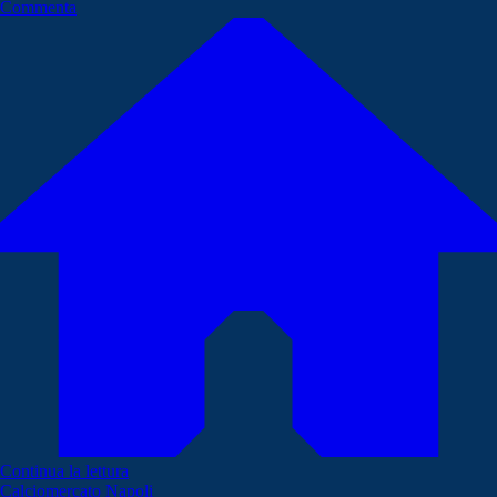
Commenta
Continua la lettura
Calciomercato Napoli