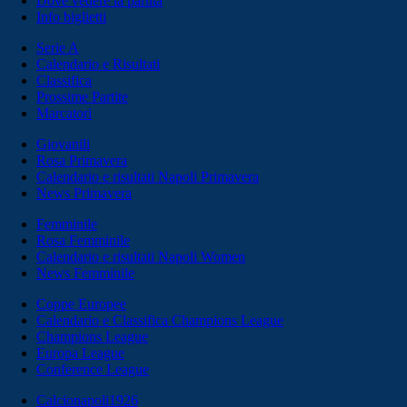
Dove vedere la partita
Info biglietti
Serie A
Calendario e Risultati
Classifica
Prossime Partite
Marcatori
Giovanili
Rosa Primavera
Calendario e risultati Napoli Primavera
News Primavera
Femminile
Rosa Femminile
Calendario e risultati Napoli Women
News Femminile
Coppe Europee
Calendario e Classifica Champions League
Champions League
Europa League
Conference League
Calcionapoli1926