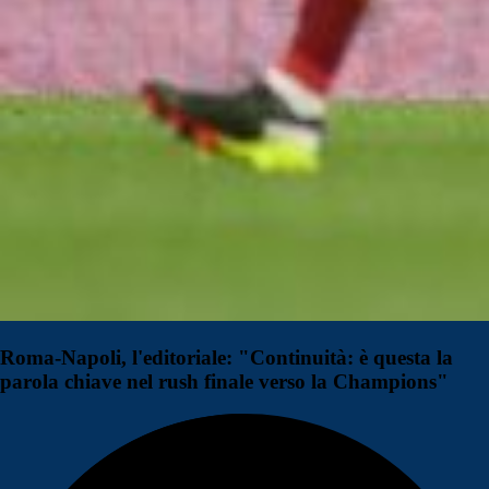
Roma-Napoli, l'editoriale: "Continuità: è questa la
parola chiave nel rush finale verso la Champions"