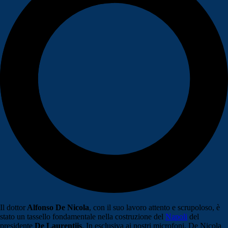
Il dottor
Alfonso De Nicola
, con il suo lavoro attento e scrupoloso, è
stato un tassello fondamentale nella costruzione del
Napoli
del
presidente
De Laurentiis
. In esclusiva ai nostri microfoni, De Nicola