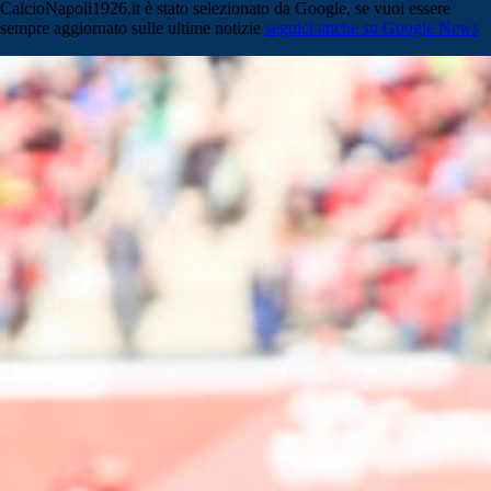
CalcioNapoli1926.it è stato selezionato da Google, se vuoi essere
sempre aggiornato sulle ultime notizie
seguici anche su Google News