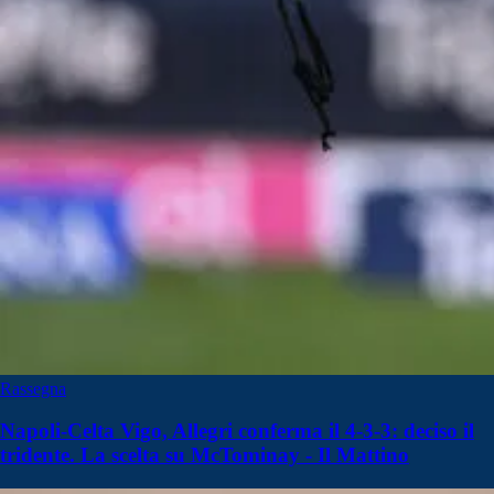
Rassegna
Napoli-Celta Vigo, Allegri conferma il 4-3-3: deciso il
tridente. La scelta su McTominay - Il Mattino