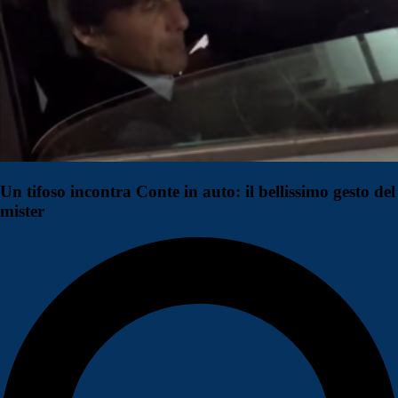
Un tifoso incontra Conte in auto: il bellissimo gesto del
mister