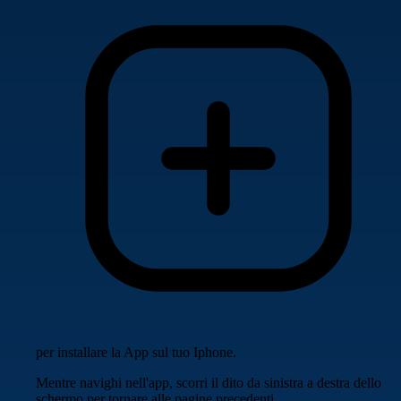
per installare la App sul tuo Iphone.
Mentre navighi nell'app, scorri il dito da sinistra a destra dello
schermo per tornare alle pagine precedenti