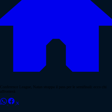
Conference League, Natan strappa il pass per le semifinali: ecco chi
affronterà