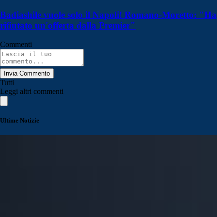
Badiashile vuole solo il Napoli! Romano-Moretto: "Ha
rifiutato un'offerta dalla Premier"
Commenti
Invia Commento
Tutti
Leggi altri commenti
Ultime Notizie