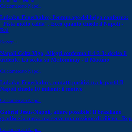
Continua la lettura
Calciomercato Napoli
Lukaku-Fenerbahce, l'entourage del belga conferma:
"Pista molto calda". Ecco quanto chiede il Napoli -
Rai
Rassegna
Napoli-Celta Vigo, Allegri conferma il 4-3-3: deciso il
tridente. La scelta su McTominay - Il Mattino
Calciomercato Napoli
Lukaku-Fenerbahce, contatti positivi tra le parti! Il
Napoli chiede 10 milioni: il motivo
Calciomercato Napoli
Gabriel Jesus-Napoli, affare possibile! Il brasiliano
gradisce la meta: ma serve una cessione di rilievo - Rep
Calciomercato Napoli