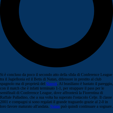
Si è concluso da poco il secondo atto della sfida di Conference League
tra il Jagiellonia ed il Betis di Natan, difensore in prestito al club
spagnolo ma di proprietà del
Napoli
. Al brasiliano è bastato il pareggio,
con il match che è infatti terminato 1-1, per strappare il pass per le
semifinali di Conference League, dove affronterà la Fiorentina di
Raffale Palladino, che a sua volta ha superato l'ostacolo Celje. Il classe
2001 e compagni si sono regalati il grande traguardo grazie al 2-0 in
loro favore maturato all'andata.
Natan
può quindi continuare a sognare.