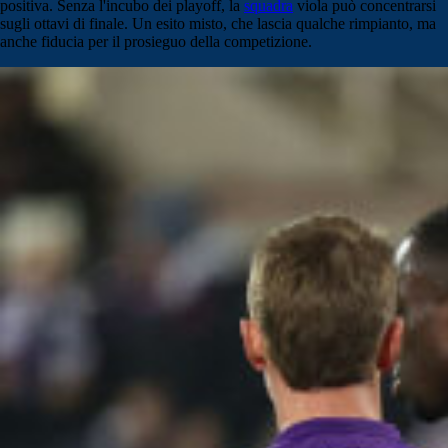
positiva. Senza l'incubo dei playoff, la
squadra
viola può concentrarsi
sugli ottavi di finale. Un esito misto, che lascia qualche rimpianto, ma
anche fiducia per il prosieguo della competizione.