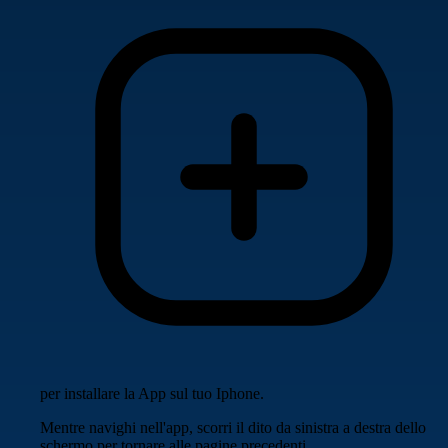
per installare la App sul tuo Iphone.
Mentre navighi nell'app, scorri il dito da sinistra a destra dello
schermo per tornare alle pagine precedenti