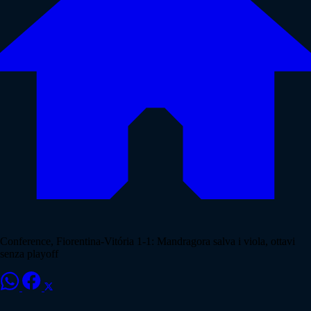
Conference, Fiorentina-Vitória 1-1: Mandragora salva i viola, ottavi
senza playoff