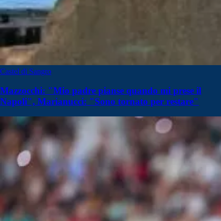
Castel di Sangro
Mazzocchi: "Mio padre pianse quando mi prese il
Napoli", Marianucci: "Sono tornato per restare"