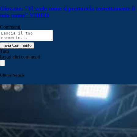
Giovane: "Vi svelo come si pronuncia correttamente il
mio nome" VIDEO
Commenti
Invia Commento
Tutti
Leggi altri commenti
Ultime Notizie