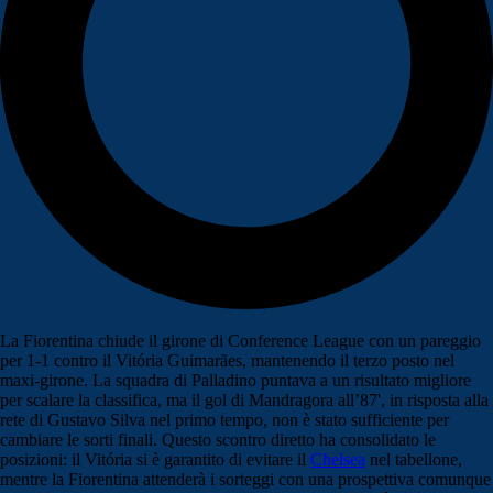
La Fiorentina chiude il girone di Conference League con un pareggio
per 1-1 contro il Vitória Guimarães, mantenendo il terzo posto nel
maxi-girone. La squadra di Palladino puntava a un risultato migliore
per scalare la classifica, ma il gol di Mandragora all’87', in risposta alla
rete di Gustavo Silva nel primo tempo, non è stato sufficiente per
cambiare le sorti finali. Questo scontro diretto ha consolidato le
posizioni: il Vitória si è garantito di evitare il
Chelsea
nel tabellone,
mentre la Fiorentina attenderà i sorteggi con una prospettiva comunque