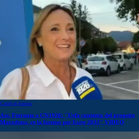
Castel di Sangro
Ass. Ferrante a CN1926: "Uefa contenta del progetto
Maradona, ce la faremo per Euro 2032" VIDEO