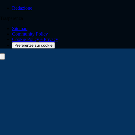
Redazione
Trasparenza
Sitemap
Community Policy
Cookie Policy e Privacy
Preferenze sui cookie