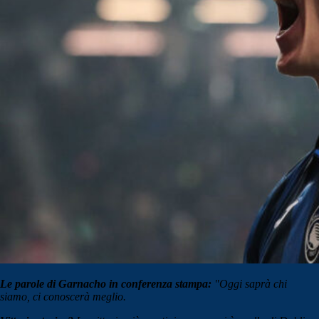
Le parole di Garnacho in conferenza stampa:
"Oggi saprà chi
siamo, ci conoscerà meglio.