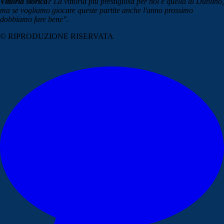
Vittoria storica?
La vittoria più prestigiosa per noi è quella di Dublino,
ma se vogliamo giocare queste partite anche l'anno prossimo
dobbiamo fare bene".
© RIPRODUZIONE RISERVATA