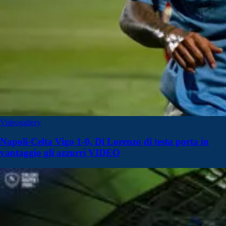
Videogallery
Napoli-Celta Vigo 1-0, Di Lorenzo di testa porta in
vantaggio gli azzurri VIDEO