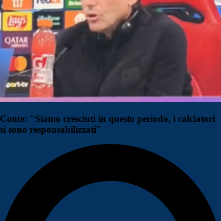
Conte: "Siamo cresciuti in questo periodo, i calciatori
si sono responsabilizzati"