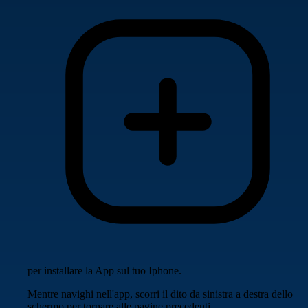
per installare la App sul tuo Iphone.
Mentre navighi nell'app, scorri il dito da sinistra a destra dello
schermo per tornare alle pagine precedenti