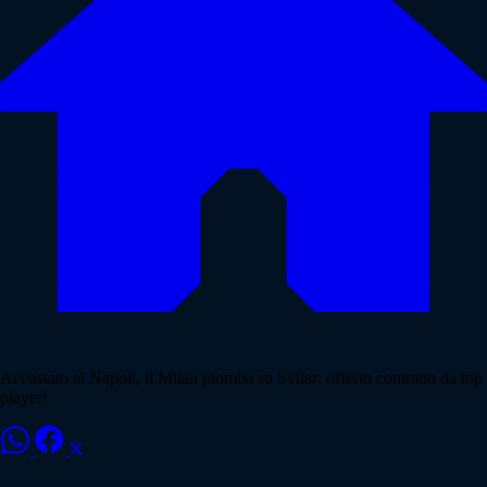
Accostato al Napoli, il Milan piomba su Svilar: offerto contratto da top
player!