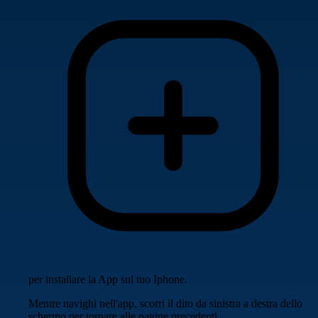
per installare la App sul tuo Iphone.
Mentre navighi nell'app, scorri il dito da sinistra a destra dello
schermo per tornare alle pagine precedenti