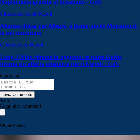
Napoli meta gradita al brasiliano - GdS
Ultimissime Calcio Napoli
Allarme difesa per Allegri, si ferma anche Marianucci:
le sue condizioni
Calciomercato Napoli
Lang, l'Ajax rimane in agguato: se parte Godts,
pronta un'offerta allettante per il Napoli - CdS
Commenti
Invia Commento
Tutti
Leggi altri commenti
Ultime Notizie