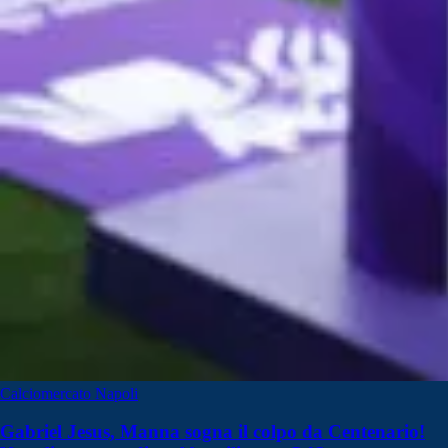
Calciomercato Napoli
Gabriel Jesus, Manna sogna il colpo da Centenario!