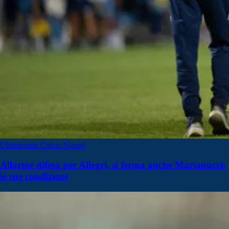
Ultimissime Calcio Napoli
Allarme difesa per Allegri, si ferma anche Marianucci:
le sue condizioni