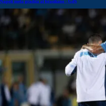
Napoli meta gradita al brasiliano - GdS