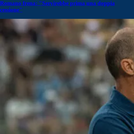
Romano frena: "Servirebbe prima una doppia
cessione"