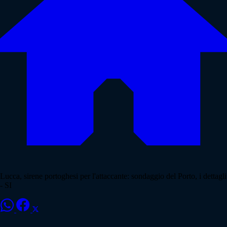
Lucca, sirene portoghesi per l'attaccante: sondaggio del Porto, i dettagli
- SI