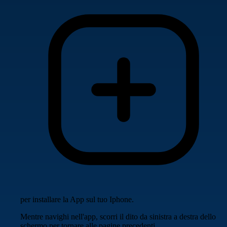
per installare la App sul tuo Iphone.
Mentre navighi nell'app, scorri il dito da sinistra a destra dello
schermo per tornare alle pagine precedenti