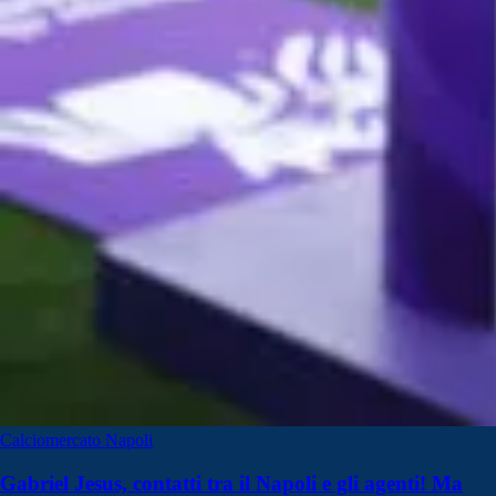
Calciomercato Napoli
Gabriel Jesus, contatti tra il Napoli e gli agenti! Ma