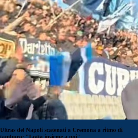
Ultras del Napoli scatenati a Cremona a ritmo di
tamburo: "Lotta insieme a noi"