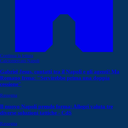
Continua la lettura
Calciomercato Napoli
Gabriel Jesus, contatti tra il Napoli e gli agenti! Ma
Romano frena: "Servirebbe prima una doppia
cessione"
Rassegna
Il nuovo Napoli prende forma: Allegri valuta tre
diverse soluzioni tattiche - CdS
Rassegna