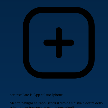
per installare la App sul tuo Iphone.
Mentre navighi nell'app, scorri il dito da sinistra a destra dello
schermo per tornare alle pagine precedenti