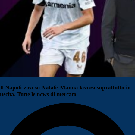
Il Napoli vira su Natali: Manna lavora soprattutto in
uscita. Tutte le news di mercato