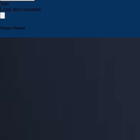
Tutti
Leggi altri commenti
Ultime Notizie