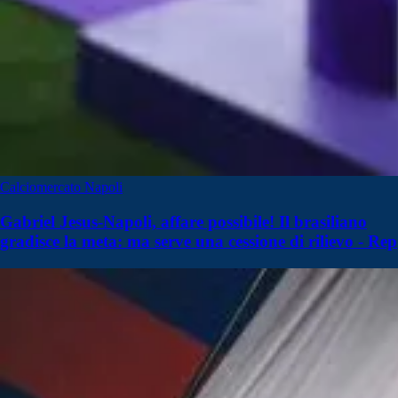
Calciomercato Napoli
Gabriel Jesus-Napoli, affare possibile! Il brasiliano
gradisce la meta: ma serve una cessione di rilievo - Rep