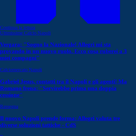
Continua la lettura
Ultimissime Calcio Napoli
Vergara: "Sogno la Nazionale! Allegri mi sta
provando in un nuovo ruolo. Ecco cosa ruberei a 3
miei compagni"
Calciomercato Napoli
Gabriel Jesus, contatti tra il Napoli e gli agenti! Ma
Romano frena: "Servirebbe prima una doppia
cessione"
Rassegna
Il nuovo Napoli prende forma: Allegri valuta tre
diverse soluzioni tattiche - CdS