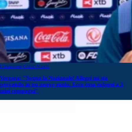
Ultimissime Calcio Napoli
Vergara: "Sogno la Nazionale! Allegri mi sta
provando in un nuovo ruolo. Ecco cosa ruberei a 3
miei compagni"