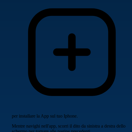
per installare la App sul tuo Iphone.
Mentre navighi nell'app, scorri il dito da sinistra a destra dello
schermo per tornare alle pagine precedenti