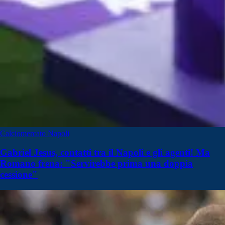
Calciomercato Napoli
Gabriel Jesus, contatti tra il Napoli e gli agenti! Ma
Romano frena: "Servirebbe prima una doppia
cessione"