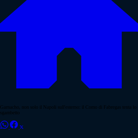
Garnacho, non solo il Napoli sull'esterno: il Como di Fabregas tenta lo
sgambetto