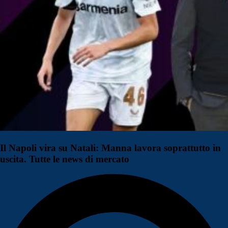
Il Napoli vira su Natali: Manna lavora soprattutto in
uscita. Tutte le news di mercato