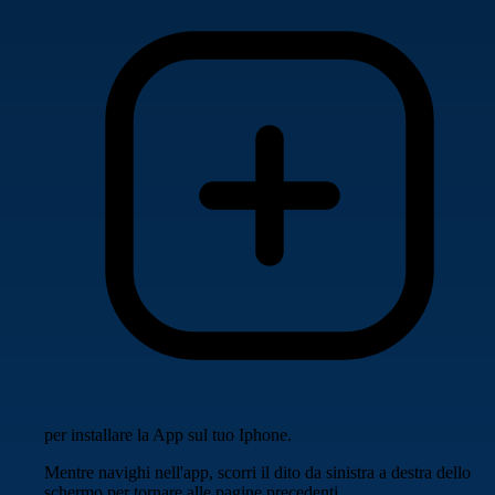
per installare la App sul tuo Iphone.
Mentre navighi nell'app, scorri il dito da sinistra a destra dello
schermo per tornare alle pagine precedenti