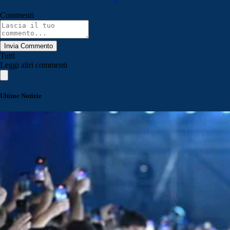
Commenti
Invia Commento
Tutti
Leggi altri commenti
Ultime Notizie