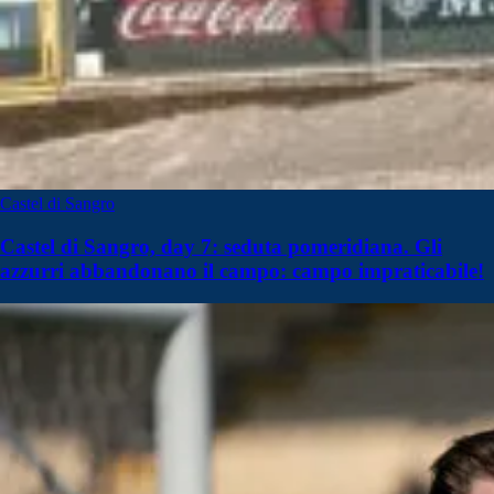
Castel di Sangro
Castel di Sangro, day 7: seduta pomeridiana. Gli
azzurri abbandonano il campo: campo impraticabile!