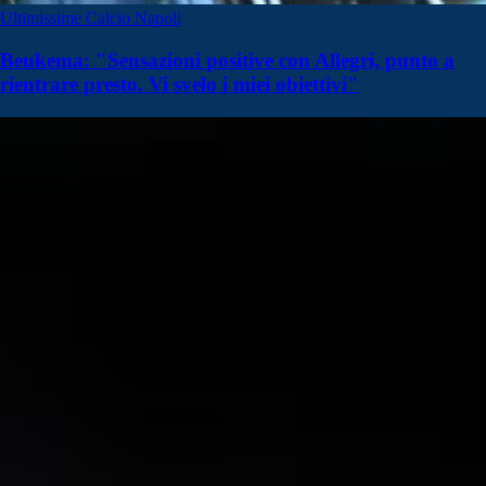
Ultimissime Calcio Napoli
Beukema: "Sensazioni positive con Allegri, punto a
rientrare presto. Vi svelo i miei obiettivi"