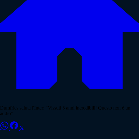
Dumfries saluta l'Inter: "Vissuti 5 anni incredibili! Questo non è un
addio"