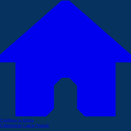
Continua la lettura
Ultimissime Calcio Napoli