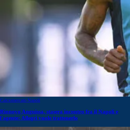
Calciomercato Napoli
Rinnovo Anguissa, stasera incontro fra il Napoli e
l'agente: Allegri vuole trattenerlo