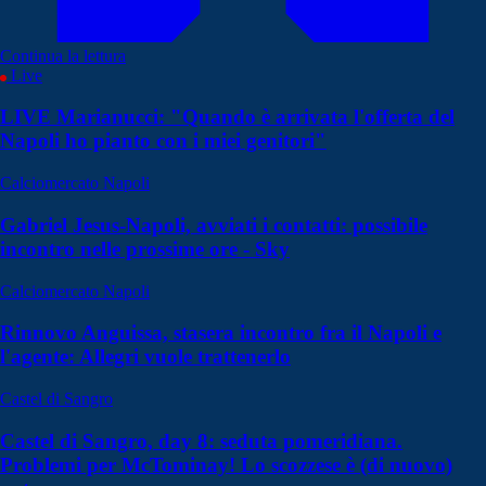
Continua la lettura
Live
LIVE Marianucci: "Quando è arrivata l'offerta del
Napoli ho pianto con i miei genitori"
Calciomercato Napoli
Gabriel Jesus-Napoli, avviati i contatti: possibile
incontro nelle prossime ore - Sky
Calciomercato Napoli
Rinnovo Anguissa, stasera incontro fra il Napoli e
l'agente: Allegri vuole trattenerlo
Castel di Sangro
Castel di Sangro, day 8: seduta pomeridiana.
Problemi per McTominay! Lo scozzese è (di nuovo)