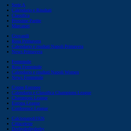
Serie A
Calendario e Risultati
Classifica
Prossime Partite
Marcatori
Giovanili
Rosa Primavera
Calendario e risultati Napoli Primavera
News Primavera
Femminile
Rosa Femminile
Calendario e risultati Napoli Women
News Femminile
Coppe Europee
Calendario e Classifica Champions League
Champions League
Europa League
Conference League
Calcionapoli1926
Cittaceleste
Derbyderbyderby