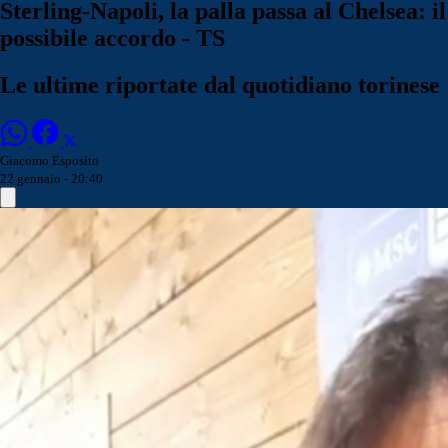
Sterling-Napoli, la palla passa al Chelsea: il
possibile accordo - TS
Le ultime riportate dal quotidiano torinese
Giacomo Esposito
22 gennaio - 20:40