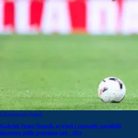
Calciomercato Napoli
Gabriel Jesus-Napoli, avviati i contatti: possibile
incontro nelle prossime ore - Sky