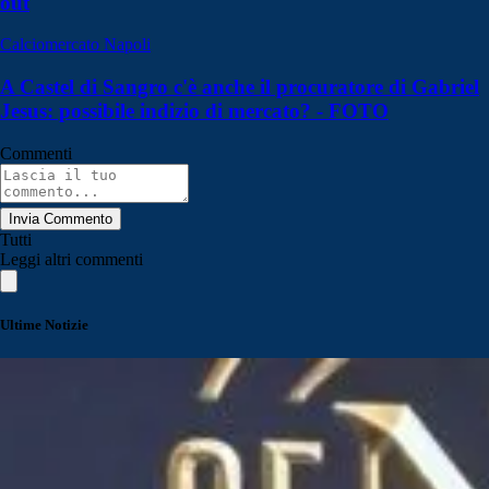
out
Calciomercato Napoli
A Castel di Sangro c'è anche il procuratore di Gabriel
Jesus: possibile indizio di mercato? - FOTO
Commenti
Invia Commento
Tutti
Leggi altri commenti
Ultime Notizie