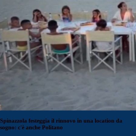
Spinazzola festeggia il rinnovo in una location da
sogno: c'è anche Politano