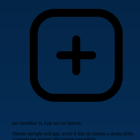
per installare la App sul tuo Iphone.
Mentre navighi nell'app, scorri il dito da sinistra a destra dello
schermo per tornare alle pagine precedenti