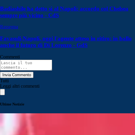
Badiashile ha detto sì al Napoli: accordo col Chelsea
sempre più vicino - CdS
Rassegna
Favasuli-Napoli, oggi l'agente atteso in ritiro: in ballo
anche il futuro di Di Lorenzo - GdS
Commenti
Invia Commento
Tutti
Leggi altri commenti
Ultime Notizie