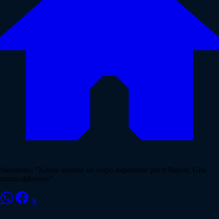
Stendardo: "Kessie sarebbe un colpo importante per il Napoli, Gila
ottimo difensore"