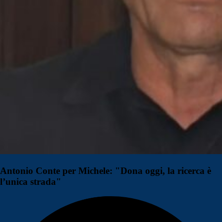
Antonio Conte per Michele: "Dona oggi, la ricerca è
l’unica strada"