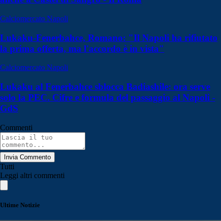
Calciomercato Napoli
Lukaku-Fenerbahce, Romano: "Il Napoli ha rifiutato
la prima offerta, ma l'accordo è in vista"
Calciomercato Napoli
Lukaku al Fenerbahce sblocca Badiashile: ora serve
solo la PEC. Cifre e formula del passaggio al Napoli -
GdS
Commenti
Invia Commento
Tutti
Leggi altri commenti
Ultime Notizie