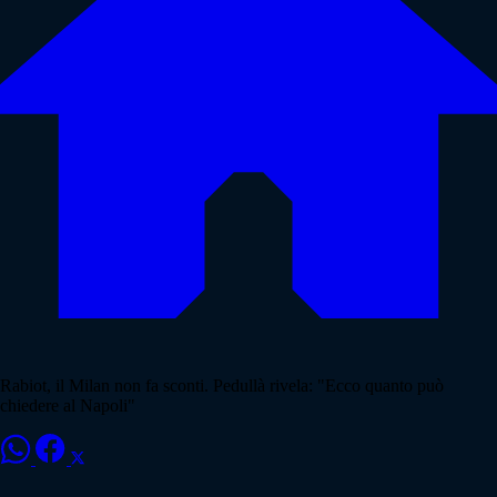
Rabiot, il Milan non fa sconti. Pedullà rivela: "Ecco quanto può
chiedere al Napoli"