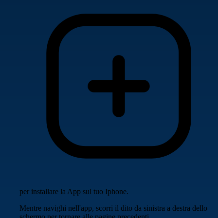
per installare la App sul tuo Iphone.
Mentre navighi nell'app, scorri il dito da sinistra a destra dello
schermo per tornare alle pagine precedenti