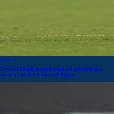
Rassegna
Favasuli-Napoli, è questione di ore: può arrivare
anche a Castel di Sangro - Il Roma