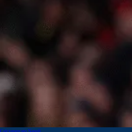
Calciomercato Napoli