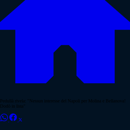
Pedullà rivela: "Nessun interesse del Napoli per Molina e Bellanova!
Dodò in lista"