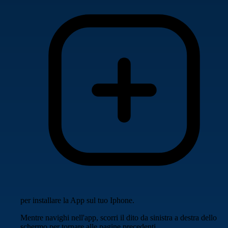
per installare la App sul tuo Iphone.
Mentre navighi nell'app, scorri il dito da sinistra a destra dello
schermo per tornare alle pagine precedenti