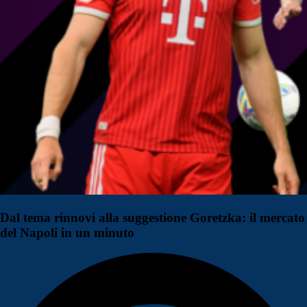
Dal tema rinnovi alla suggestione Goretzka: il mercato
del Napoli in un minuto