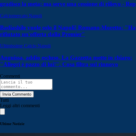
gradisce la meta: ma serve una cessione di rilievo - Rep
Calciomercato Napoli
Badiashile vuole solo il Napoli! Romano-Moretto: "Ha
rifiutato un'offerta dalla Premier"
Ultimissime Calcio Napoli
Anguissa, addio escluso. La Gazzetta mette in chiaro:
"Allegri è pazzo di lui!". Cosa filtra sul rinnovo
Commenti
Invia Commento
Tutti
Leggi altri commenti
Ultime Notizie