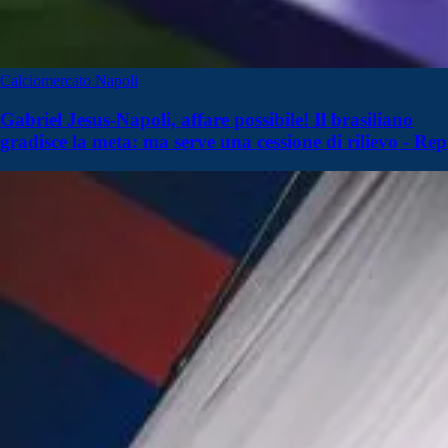
Calciomercato Napoli
Gabriel Jesus-Napoli, affare possibile! Il brasiliano
gradisce la meta: ma serve una cessione di rilievo - Rep