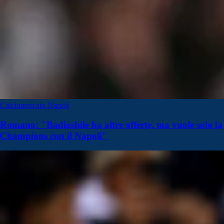
Calciomercato Napoli
Romano: "Badiashile ha altre offerte, ma vuole solo la
Champions con il Napoli"