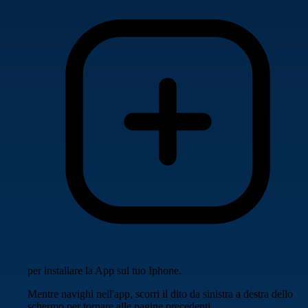
per installare la App sul tuo Iphone.
Mentre navighi nell'app, scorri il dito da sinistra a destra dello
schermo per tornare alle pagine precedenti