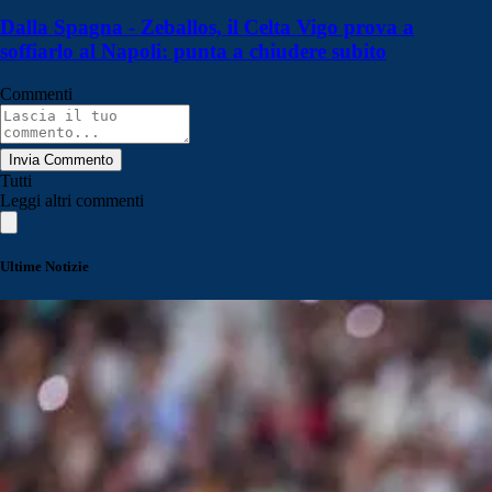
Dalla Spagna - Zeballos, il Celta Vigo prova a
soffiarlo al Napoli: punta a chiudere subito
Commenti
Invia Commento
Tutti
Leggi altri commenti
Ultime Notizie