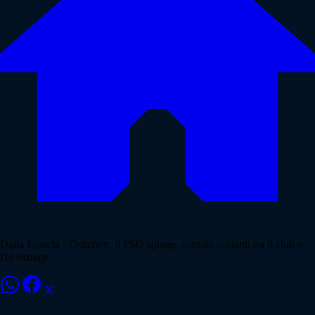
Dalla Francia - Osimhen, il PSG spinge: contatti costanti tra il club e
l'entourage