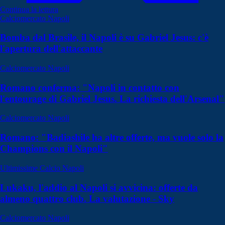
Continua la lettura
Calciomercato Napoli
Bomba dal Brasile, il Napoli è su Gabriel Jesus: c'è
l'apertura dell'attaccante
Calciomercato Napoli
Romano conferma: "Napoli in contatto con
l'entourage di Gabriel Jesus. La richiesta dell'Arsenal"
Calciomercato Napoli
Romano: "Badiashile ha altre offerte, ma vuole solo la
Champions con il Napoli"
Ultimissime Calcio Napoli
Lukaku, l'addio al Napoli si avvicina: offerte da
almeno quattro club. La valutazione - Sky
Calciomercato Napoli