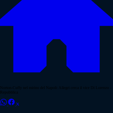
Norton-Cuffy nel mirino del Napoli: Allegri cerca il vice Di Lorenzo -
Repubblica