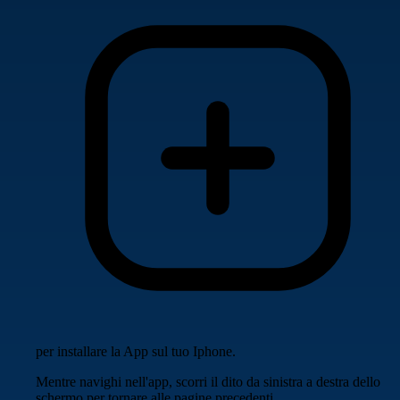
per installare la App sul tuo Iphone.
Mentre navighi nell'app, scorri il dito da sinistra a destra dello
schermo per tornare alle pagine precedenti