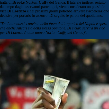
tratta di
Brooke Norton-Cuffy
del Genoa. Il laterale inglese, seguito
da tempo dagli osservatori partenopei, viene considerato un possibile
vice
Di Lorenzo
e nei prossimi giorni potrebbe arrivare l’accelerazione
decisiva per portarlo in azzurro. Di seguito le parole del quotidiano:
"De Laurentiis è convinto della forza dell’organico del Napoli e spera
che anche Allegri sia della stessa opinione. Di sicuro servirà un vice
per Di Lorenzo (nome nuovo Norton Cuffy, del Genoa)".