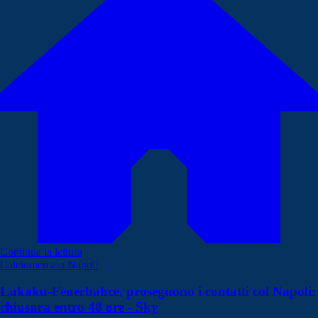
Continua la lettura
Calciomercato Napoli
Lukaku-Fenerbahce, proseguono i contatti col Napoli:
chiusura entro 48 ore - Sky