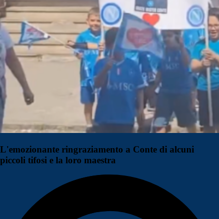
L'emozionante ringraziamento a Conte di alcuni
piccoli tifosi e la loro maestra