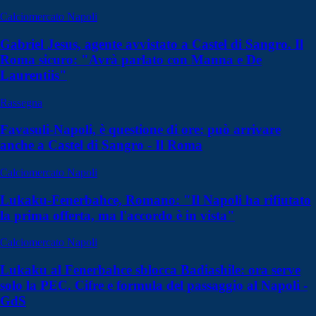
Calciomercato Napoli
Gabriel Jesus, agente avvistato a Castel di Sangro. Il
Roma sicuro: "Avrà parlato con Manna e De
Laurentiis"
Rassegna
Favasuli-Napoli, è questione di ore: può arrivare
anche a Castel di Sangro - Il Roma
Calciomercato Napoli
Lukaku-Fenerbahce, Romano: "Il Napoli ha rifiutato
la prima offerta, ma l'accordo è in vista"
Calciomercato Napoli
Lukaku al Fenerbahce sblocca Badiashile: ora serve
solo la PEC. Cifre e formula del passaggio al Napoli -
GdS