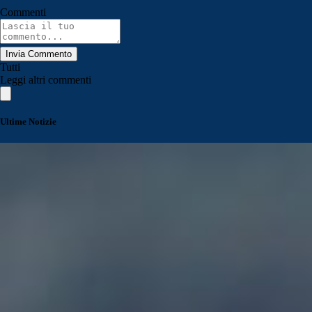
Commenti
Invia Commento
Tutti
Leggi altri commenti
Ultime Notizie