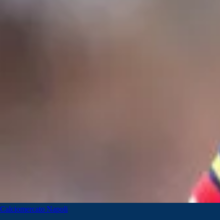
Calciomercato Napoli