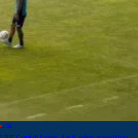
Live
LIVE Castel di Sangro, day 8: seduta pomeridiana.