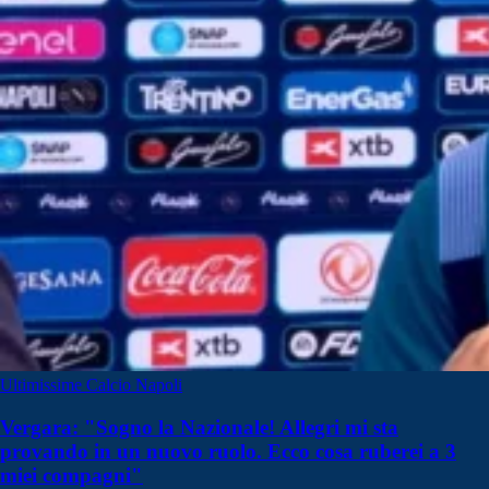
Ultimissime Calcio Napoli
Vergara: "Sogno la Nazionale! Allegri mi sta
provando in un nuovo ruolo. Ecco cosa ruberei a 3
miei compagni"