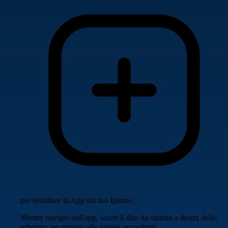
per installare la App sul tuo Iphone.
Mentre navighi nell'app, scorri il dito da sinistra a destra dello
schermo per tornare alle pagine precedenti