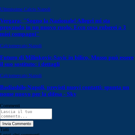
Ultimissime Calcio Napoli
Vergara: "Sogno la Nazionale! Allegri mi sta
provando in un nuovo ruolo. Ecco cosa ruberei a 3
miei compagni"
Calciomercato Napoli
Futuro di Milinkovic-Savic in bilico, Musso può essere
il suo sostituto: i dettagli
Calciomercato Napoli
Badiashile-Napoli, previsti nuovi contatti: spunta un
nome nuovo per la difesa - Sky
Commenti
Invia Commento
Tutti
Leggi altri commenti