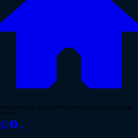
Allegri perde Gila, il Napoli beffato ritorna sulle tracce di Gatti della
Juventus