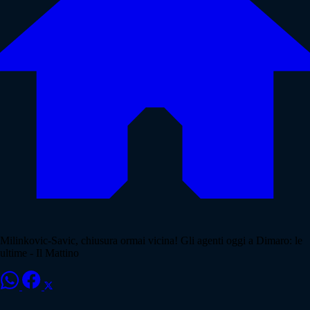
Milinkovic-Savic, chiusura ormai vicina! Gli agenti oggi a Dimaro: le
ultime - Il Mattino