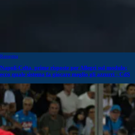
Rassegna
Napoli-Celta, prime risposte per Allegri sul modulo:
ecco quale sistema fa giocare meglio gli azzurri - CdS