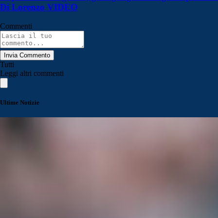
Di Lorenzo VIDEO
Commenti
Invia Commento
Tutti
Leggi altri commenti
Ultime Notizie