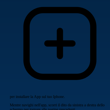
per installare la App sul tuo Iphone.
Mentre navighi nell'app, scorri il dito da sinistra a destra dello
schermo per tornare alle pagine precedenti