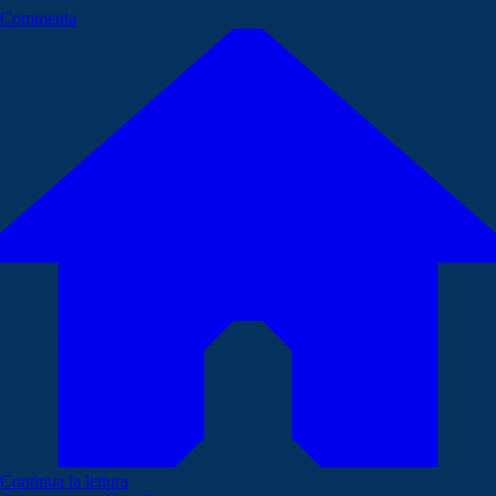
Commenta
Continua la lettura