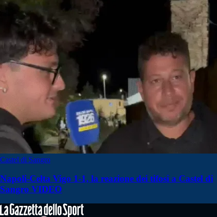
Castel di Sangro
Napoli-Celta Vigo 1-1, la reazione dei tifosi a Castel di
Sangro VIDEO