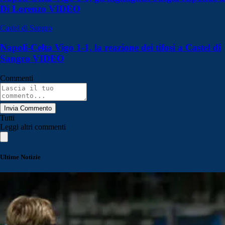
Di Lorenzo VIDEO
Castel di Sangro
Napoli-Celta Vigo 1-1, la reazione dei tifosi a Castel di
Sangro VIDEO
Commenti
Invia Commento
Tutti
Leggi altri commenti
Ultime Notizie