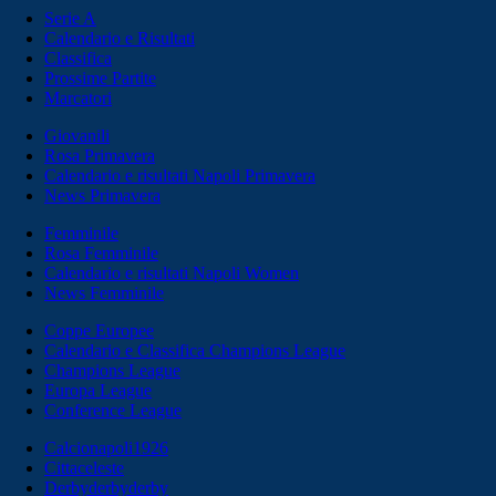
Serie A
Calendario e Risultati
Classifica
Prossime Partite
Marcatori
Giovanili
Rosa Primavera
Calendario e risultati Napoli Primavera
News Primavera
Femminile
Rosa Femminile
Calendario e risultati Napoli Women
News Femminile
Coppe Europee
Calendario e Classifica Champions League
Champions League
Europa League
Conference League
Calcionapoli1926
Cittaceleste
Derbyderbyderby