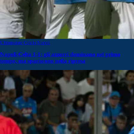
Ultimissime Calcio Napoli
Napoli-Celta 1-1: gli azzurri dominano nel primo
tempo, ma spariscono nella ripresa