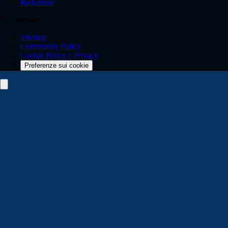
Redazione
Trasparenza
Sitemap
Community Policy
Cookie Policy e Privacy
Preferenze sui cookie