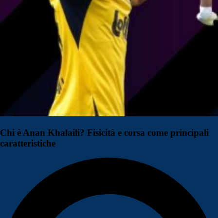
Chi è Anan Khalaili? Fisicità e corsa come principali
caratteristiche