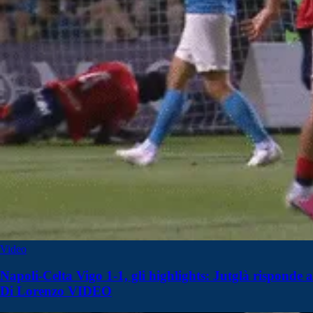
Video
Napoli-Celta Vigo 1-1, gli highlights: Jutglà risponde a
Di Lorenzo VIDEO