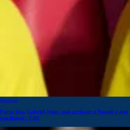
Rassegna
Pazza idea Gabriel Jesus, può arrivare a Napoli a due
condizioni - CdS