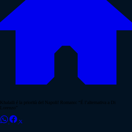
Khalaili é la priorità del Napoli! Romano: “É l’alternativa a Di
Lorenzo”