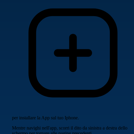
per installare la App sul tuo Iphone.
Mentre navighi nell'app, scorri il dito da sinistra a destra dello
schermo per tornare alle pagine precedenti