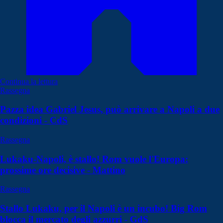
Continua la lettura
Rassegna
Pazza idea Gabriel Jesus, può arrivare a Napoli a due
condizioni - CdS
Rassegna
Lukaku-Napoli, è stallo! Rom vuole l'Europa:
prossime ore decisive - Mattino
Rassegna
Stallo Lukaku, per il Napoli è un incubo! Big Rom
blocca il mercato degli azzurri - GdS