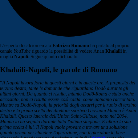
L’esperto di calciomercato
Fabrizio Romano
ha parlato al proprio
canale
YouTube
riguardo la possibilità di vedere Anan
Khalaili
in
maglia
Napoli
. Segue quanto dichiarato.
Khalaili-Napoli, le parole di Romano
"
Il Napoli lavora forte in questi giorni e in queste ore. A proposito del
terzino destro, tante le domande che riguardano Dodô durante gli
ultimi giorni. Da quanto ci risulta, intanto Dodô-Roma è stato anche
accostato, non ci risulta essere così calda, come abbiamo raccontato.
Mentre su Dodô-Napoli, la priorità degli azzurri per il ruolo di terzino
destro e la prima scelta del direttore sportivo Giovanni Manna è Anan
Khalaili. Questo laterale dell'Union Saint-Gilloise, nato nel 2004,
Manna lo ha seguito durante tutta l'ultima stagione. E allora la sua
prima scelta è lui. Il Napoli vuole provare a trovare una soluzione
quanto prima per chiudere l'operazione, con il giocatore la base