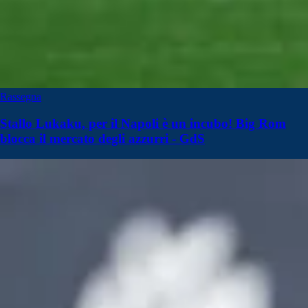
Rassegna
Stallo Lukaku, per il Napoli è un incubo! Big Rom
blocca il mercato degli azzurri - GdS