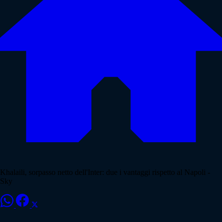
Khalaili, sorpasso netto dell'Inter: due i vantaggi rispetto al Napoli -
Sky