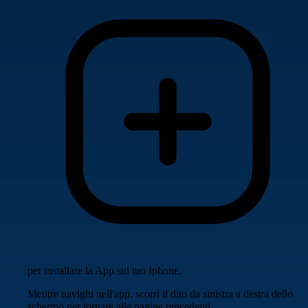
per installare la App sul tuo Iphone.
Mentre navighi nell'app, scorri il dito da sinistra a destra dello
schermo per tornare alle pagine precedenti