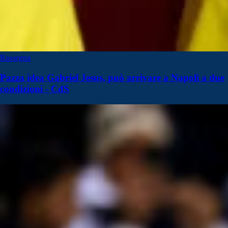
Rassegna
Pazza idea Gabriel Jesus, può arrivare a Napoli a due
condizioni - CdS