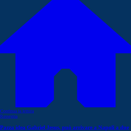
Continua la lettura
Rassegna
Pazza idea Gabriel Jesus, può arrivare a Napoli a due