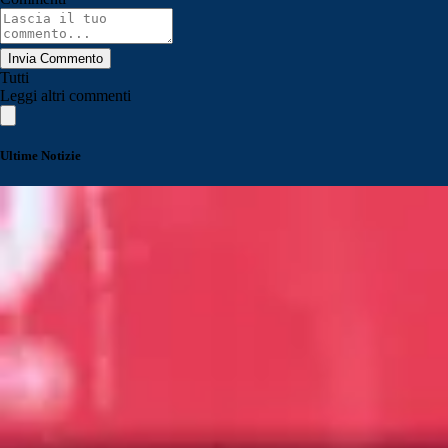
Invia Commento
Tutti
Leggi altri commenti
Ultime Notizie