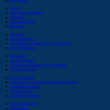
Info biglietti
Serie A
Calendario e Risultati
Classifica
Prossime Partite
Marcatori
Giovanili
Rosa Primavera
Calendario e risultati Napoli Primavera
News Primavera
Femminile
Rosa Femminile
Calendario e risultati Napoli Women
News Femminile
Coppe Europee
Calendario e Classifica Champions League
Champions League
Europa League
Conference League
Calcionapoli1926
Cittaceleste