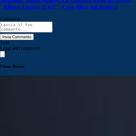
Anguissa, addio escluso. La Gazzetta mette in chiaro:
"Allegri è pazzo di lui!". Cosa filtra sul rinnovo
Commenti
Invia Commento
Tutti
Leggi altri commenti
Ultime Notizie