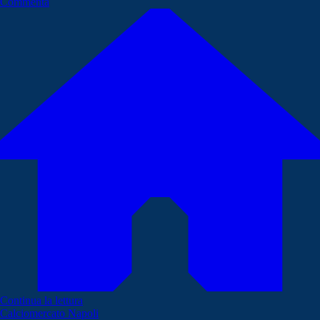
Commenta
Continua la lettura
Calciomercato Napoli