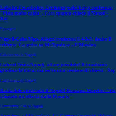
Lukaku-Fenerbahce, l'entourage del belga conferma:
"Pista molto calda". Ecco quanto chiede il Napoli -
Rai
Rassegna
Napoli-Celta Vigo, Allegri conferma il 4-3-3: deciso il
tridente. La scelta su McTominay - Il Mattino
Calciomercato Napoli
Gabriel Jesus-Napoli, affare possibile! Il brasiliano
gradisce la meta: ma serve una cessione di rilievo - Rep
Calciomercato Napoli
Badiashile vuole solo il Napoli! Romano-Moretto: "Ha
rifiutato un'offerta dalla Premier"
Ultimissime Calcio Napoli