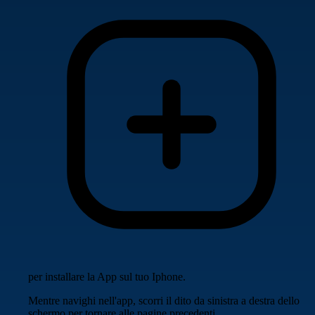
per installare la App sul tuo Iphone.
Mentre navighi nell'app, scorri il dito da sinistra a destra dello
schermo per tornare alle pagine precedenti