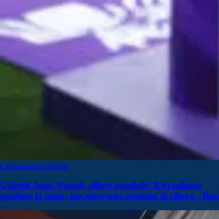
Calciomercato Napoli
Gabriel Jesus-Napoli, affare possibile! Il brasiliano
gradisce la meta: ma serve una cessione di rilievo - Rep