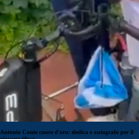
Antonio Conte cuore d'oro: dedica e autografo per il
giovane tifoso