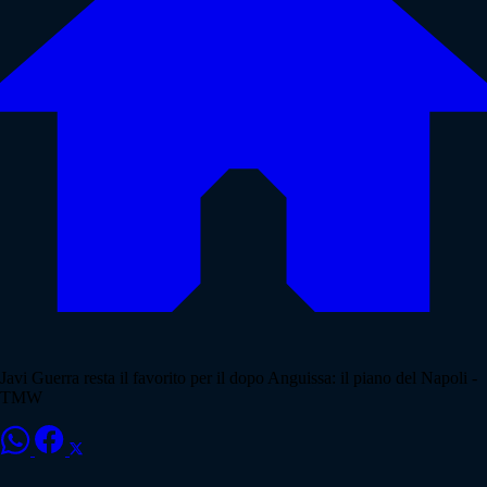
Javi Guerra resta il favorito per il dopo Anguissa: il piano del Napoli -
TMW