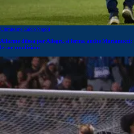
Ultimissime Calcio Napoli
Allarme difesa per Allegri, si ferma anche Marianucci:
le sue condizioni