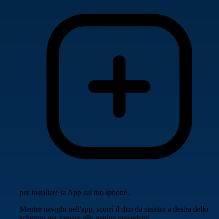
per installare la App sul tuo Iphone.
Mentre navighi nell'app, scorri il dito da sinistra a destra dello
schermo per tornare alle pagine precedenti