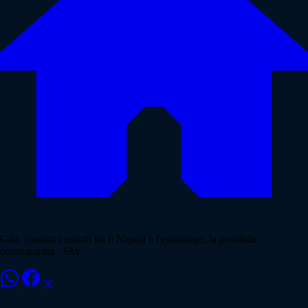
Gila, contatti costanti tra il Napoli e l'entourage: la possibile
contropartita - Sky