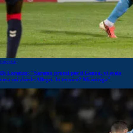
Interviste
Di Lorenzo: "Saremo pronti per il Genoa, vi svelo
cosa mi chiede Allegri. Io tecnico? Mi intriga"