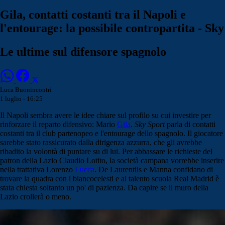
Gila, contatti costanti tra il Napoli e
l'entourage: la possibile contropartita - Sky
Le ultime sul difensore spagnolo
Luca Buonincontri
1 luglio - 16:25
Il Napoli sembra avere le idee chiare sul profilo su cui investire per
rinforzare il reparto difensivo: Mario
Gila
.
Sky Sport
parla di contatti
costanti tra il club partenopeo e l'entourage dello spagnolo. Il giocatore
sarebbe stato rassicurato dalla dirigenza azzurra, che gli avrebbe
ribadito la volontà di puntare su di lui. Per abbassare le richieste del
patron della Lazio Claudio Lotito, la società campana vorrebbe inserire
nella trattativa Lorenzo
Lucca
. De Laurentiis e Manna confidano di
trovare la quadra con i biancocelesti e al talento scuola Real Madrid è
stata chiesta soltanto un po' di pazienza. Da capire se il muro della
Lazio crollerà o meno.