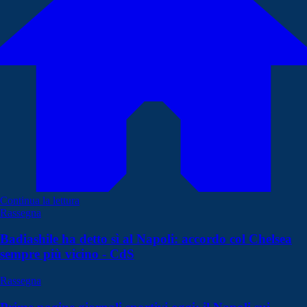
Continua la lettura
Rassegna
Badiashile ha detto sì al Napoli: accordo col Chelsea
sempre più vicino - CdS
Rassegna