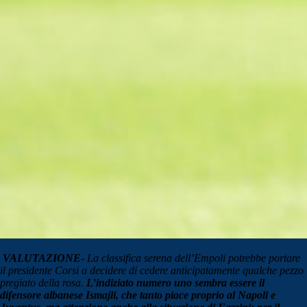
VALUTAZIONE
- La classifica serena dell’Empoli potrebbe portare
il presidente Corsi a decidere di cedere anticipatamente qualche pezzo
pregiato della rosa.
L’indiziato numero uno sembra essere il
difensore albanese Ismajli, che tanto piace proprio al Napoli e