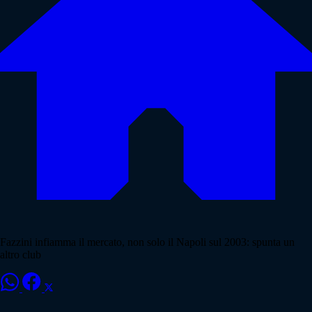
Fazzini infiamma il mercato, non solo il Napoli sul 2003: spunta un
altro club