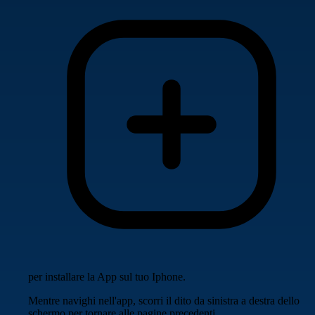
per installare la App sul tuo Iphone.
Mentre navighi nell'app, scorri il dito da sinistra a destra dello
schermo per tornare alle pagine precedenti