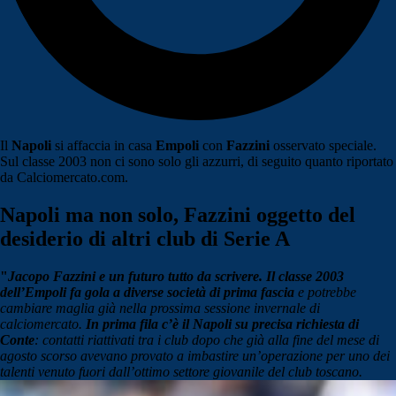
Il
Napoli
si affaccia in casa
Empoli
con
Fazzini
osservato speciale.
Sul classe 2003 non ci sono solo gli azzurri, di seguito quanto riportato
da Calciomercato.com.
Napoli ma non solo, Fazzini oggetto del
desiderio di altri club di Serie A
"
Jacopo Fazzini e un futuro tutto da scrivere. Il classe 2003
dell’Empoli fa gola a diverse società di prima fascia
e potrebbe
cambiare maglia già nella prossima sessione invernale di
calciomercato.
In prima fila c’è il Napoli su precisa richiesta di
Conte
: contatti riattivati tra i club dopo che già alla fine del mese di
agosto scorso avevano provato a imbastire un’operazione per uno dei
talenti venuto fuori dall’ottimo settore giovanile del club toscano.