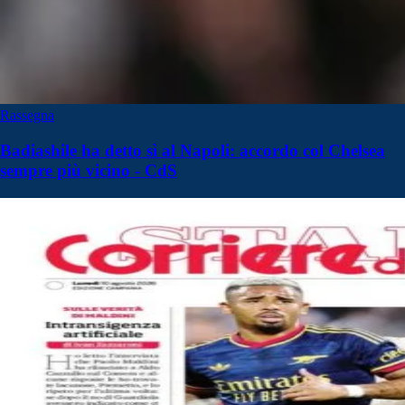
Rassegna
Badiashile ha detto sì al Napoli: accordo col Chelsea
sempre più vicino - CdS