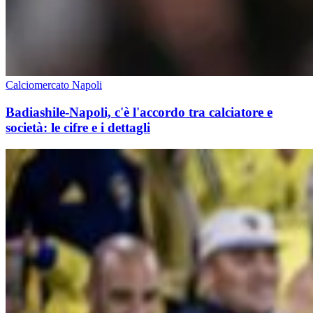
Calciomercato Napoli
Badiashile-Napoli, c'è l'accordo tra calciatore e
società: le cifre e i dettagli