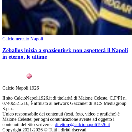
Calciomercato Napoli
Zeballos inizia a spazientirsi: non aspetterà il Napoli
in eterno, le ultime
Calcio Napoli 1926
Il sito CalcioNapoli1926.it di titolarità di Maione Celeste, C.F/PI n.
07406521216, è affiliato al network Gazzanet di RCS Mediagroup
S.p.a..
Unico responsabile dei contenuti (testi, foto, video e grafiche) è
Maione Celeste; per ogni comunicazione avente ad oggetto i
contenuti del Sito scrivere a
direttore@calcionapoli1926.it
Copyright 2021-2026 © Tutti i diritti riservati.