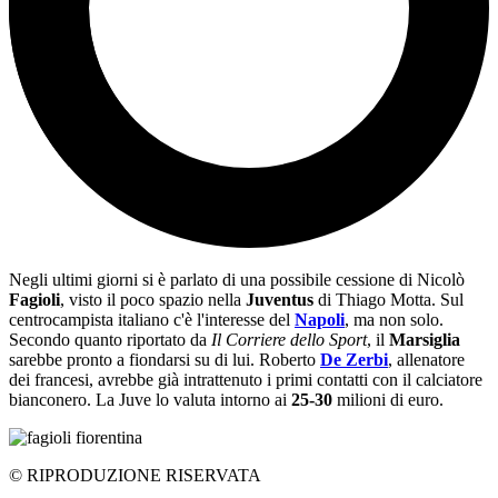
Negli ultimi giorni si è parlato di una possibile cessione di Nicolò
Fagioli
, visto il poco spazio nella
Juventus
di Thiago Motta. Sul
centrocampista italiano c'è l'interesse del
Napoli
, ma non solo.
Secondo quanto riportato da
Il Corriere dello Sport
, il
Marsiglia
sarebbe pronto a fiondarsi su di lui. Roberto
De Zerbi
, allenatore
dei francesi, avrebbe già intrattenuto i primi contatti con il calciatore
bianconero. La Juve lo valuta intorno ai
25-30
milioni di euro.
© RIPRODUZIONE RISERVATA