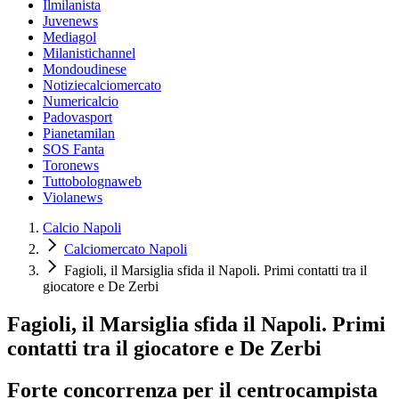
Ilmilanista
Juvenews
Mediagol
Milanistichannel
Mondoudinese
Notiziecalciomercato
Numericalcio
Padovasport
Pianetamilan
SOS Fanta
Toronews
Tuttobolognaweb
Violanews
Calcio Napoli
Calciomercato Napoli
Fagioli, il Marsiglia sfida il Napoli. Primi contatti tra il
giocatore e De Zerbi
Fagioli, il Marsiglia sfida il Napoli. Primi
contatti tra il giocatore e De Zerbi
Forte concorrenza per il centrocampista