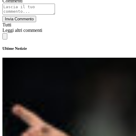
Commenti
Invia Commento
Tutti
Leggi altri commenti
Ultime Notizie