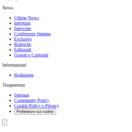
News
Ultime News
Infortuni
Interviste
Conferenze Stampa
Esclusive
Rubriche
Editoriali
Gossip e Curiosità
Informazioni
Redazione
Trasparenza
Sitemap
Community Policy
Cookie Policy e Privacy
Preferenze sui cookie