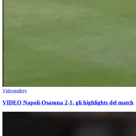
Videogallery
VIDEO Napoli-Osasuna 2-1, gli highlights del match