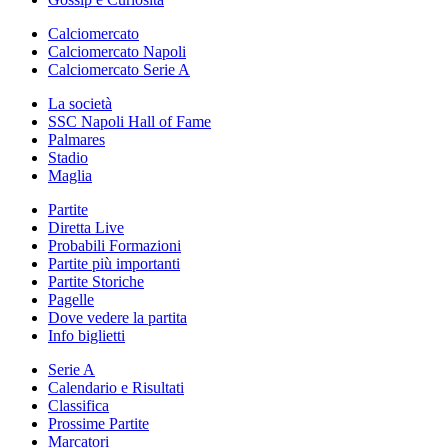
Calciomercato
Calciomercato Napoli
Calciomercato Serie A
La società
SSC Napoli Hall of Fame
Palmares
Stadio
Maglia
Partite
Diretta Live
Probabili Formazioni
Partite più importanti
Partite Storiche
Pagelle
Dove vedere la partita
Info biglietti
Serie A
Calendario e Risultati
Classifica
Prossime Partite
Marcatori