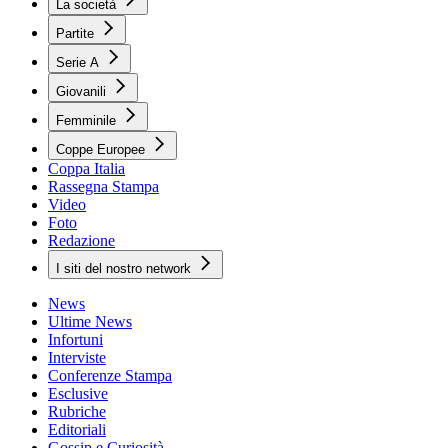
La società
Partite
Serie A
Giovanili
Femminile
Coppe Europee
Coppa Italia
Rassegna Stampa
Video
Foto
Redazione
I siti del nostro network
News
Ultime News
Infortuni
Interviste
Conferenze Stampa
Esclusive
Rubriche
Editoriali
Gossip e Curiosità