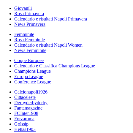
Giovanili
Rosa Primavera
Calendario e risultati Napoli Primavera
News Primavera
Femminile
Rosa Femminile
Calendario e risultati Napoli Women
News Femminile
Coppe Europee
Calendario e Classifica Champions League
Champions League
Europa League
Conference League
Calcionapoli1926
Cittaceleste
Derbyderbyderby
Fantamagazine
FCInter1908
Forzaroma
Golssip
Hellas1903