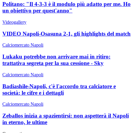
Politano: "Il 4-3-3 è il modulo più adatto per me. Ho
un obiettivo per quest'anno"
Videogallery
VIDEO Napoli-Osasuna 2-1, gli highlights del match
Calciomercato Napoli
Lukaku potrebbe non arrivare mai in ritiro:
trattativa segreta per la sua cessione - Sky
Calciomercato Napoli
Badiashile-Napoli, c'è l'accordo tra calciatore e
società: le cifre e i dettagli
Calciomercato Napoli
Zeballos inizia a spazientirsi: non aspetterà il Napoli
in eterno, le ultime