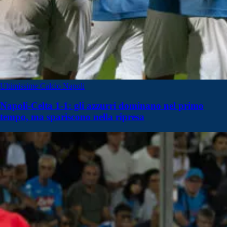
Ultimissime Calcio Napoli
Napoli-Celta 1-1: gli azzurri dominano nel primo
tempo, ma spariscono nella ripresa