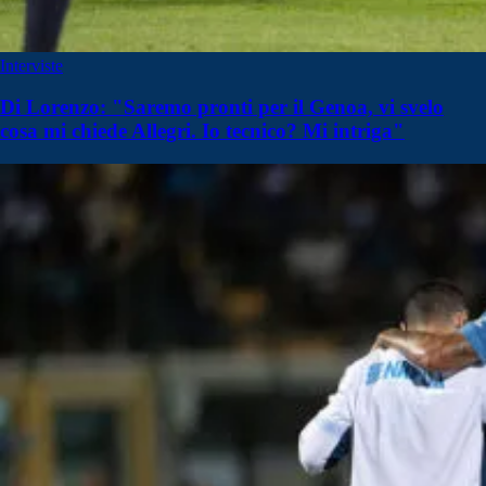
Interviste
Di Lorenzo: "Saremo pronti per il Genoa, vi svelo
cosa mi chiede Allegri. Io tecnico? Mi intriga"