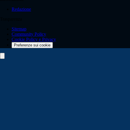
Redazione
Trasparenza
Sitemap
Community Policy
Cookie Policy e Privacy
Preferenze sui cookie