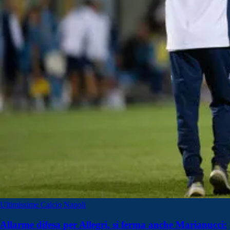
Ultimissime Calcio Napoli
Allarme difesa per Allegri, si ferma anche Marianucci: