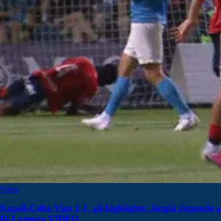
Video
Napoli-Celta Vigo 1-1, gli highlights: Jutglà risponde a
Di Lorenzo VIDEO