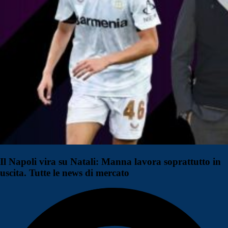
Il Napoli vira su Natali: Manna lavora soprattutto in
uscita. Tutte le news di mercato