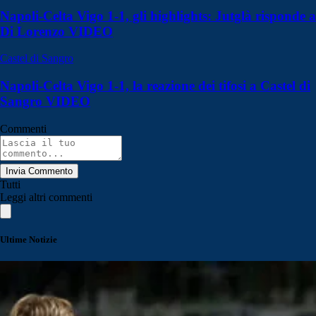
Napoli-Celta Vigo 1-1, gli highlights: Jutglà risponde a
Di Lorenzo VIDEO
Castel di Sangro
Napoli-Celta Vigo 1-1, la reazione dei tifosi a Castel di
Sangro VIDEO
Commenti
Invia Commento
Tutti
Leggi altri commenti
Ultime Notizie