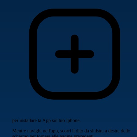
per installare la App sul tuo Iphone.
Mentre navighi nell'app, scorri il dito da sinistra a destra dello
schermo per tornare alle pagine precedenti