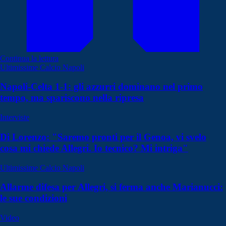
Continua la lettura
Ultimissime Calcio Napoli
Napoli-Celta 1-1: gli azzurri dominano nel primo
tempo, ma spariscono nella ripresa
Interviste
Di Lorenzo: "Saremo pronti per il Genoa, vi svelo
cosa mi chiede Allegri. Io tecnico? Mi intriga"
Ultimissime Calcio Napoli
Allarme difesa per Allegri, si ferma anche Marianucci:
le sue condizioni
Video