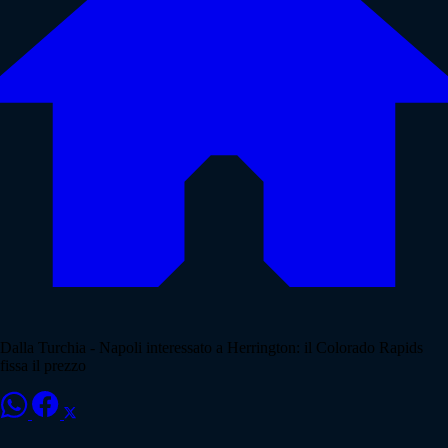
Dalla Turchia - Napoli interessato a Herrington: il Colorado Rapids
fissa il prezzo