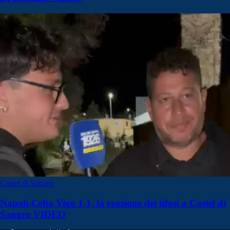
Castel di Sangro
Napoli-Celta Vigo 1-1, la reazione dei tifosi a Castel di
Sangro VIDEO