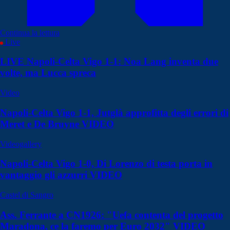
Continua la lettura
Live
LIVE Napoli-Celta Vigo 1-1: Noa Lang inventa due
volte, ma Lucca spreca
Video
Napoli-Celta Vigo 1-1, Jutglà approfitta degli errori di
Meret e De Bruyne VIDEO
Videogallery
Napoli-Celta Vigo 1-0, Di Lorenzo di testa porta in
vantaggio gli azzurri VIDEO
Castel di Sangro
Ass. Ferrante a CN1926: "Uefa contenta del progetto
Maradona, ce la faremo per Euro 2032" VIDEO