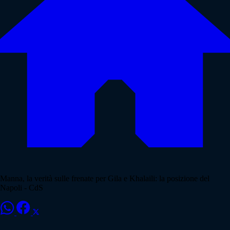
Manna, la verità sulle frenate per Gila e Khalaili: la posizione del
Napoli - CdS