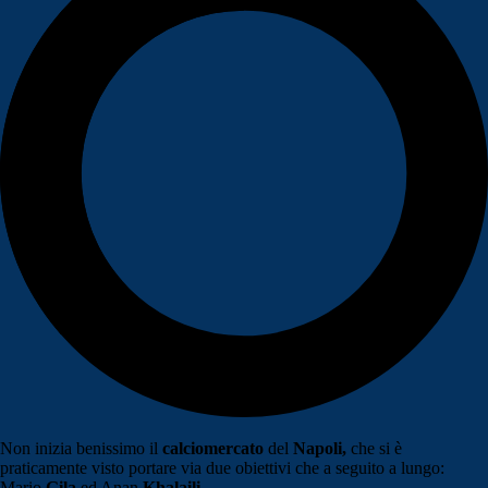
Non inizia benissimo il
calciomercato
del
Napoli,
che si è
praticamente visto portare via due obiettivi che a seguito a lungo:
Mario
Gila
ed Anan
Khalaili.