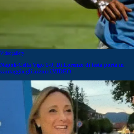
Videogallery
Napoli-Celta Vigo 1-0, Di Lorenzo di testa porta in
vantaggio gli azzurri VIDEO