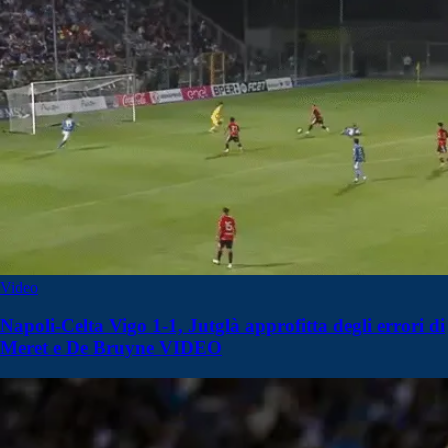
Video
Napoli-Celta Vigo 1-1, Jutglà approfitta degli errori di
Meret e De Bruyne VIDEO