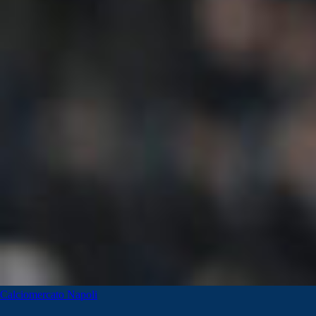
Calciomercato Napoli