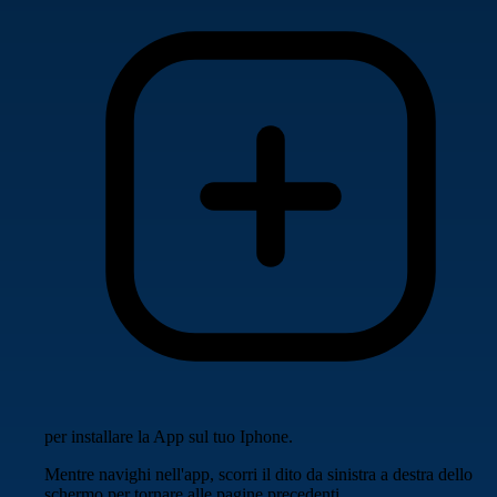
per installare la App sul tuo Iphone.
Mentre navighi nell'app, scorri il dito da sinistra a destra dello
schermo per tornare alle pagine precedenti