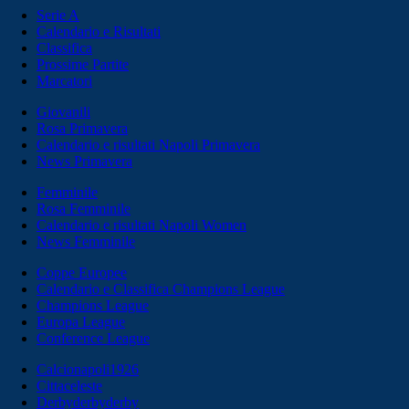
Serie A
Calendario e Risultati
Classifica
Prossime Partite
Marcatori
Giovanili
Rosa Primavera
Calendario e risultati Napoli Primavera
News Primavera
Femminile
Rosa Femminile
Calendario e risultati Napoli Women
News Femminile
Coppe Europee
Calendario e Classifica Champions League
Champions League
Europa League
Conference League
Calcionapoli1926
Cittaceleste
Derbyderbyderby