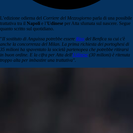
L’edizione odierna del
Corriere del Mezzogiorno
parla di una possibile
trattativa tra il
Napoli
e l’
Udinese
per Atta sfumata sul nascere. Segue
quanto scritto sul quotidiano.
"
II sostituto di Anguissa potrebbe essere
Rios
del Benfica su cui c'è
anche la concorrenza del Milan. La prima richiesta dei portoghesi di
35 milioni ha spaventato la società partenopea che potrebbe ritirarsi
in buon ordine. E la cifra per Atta dell'
Udinese
(30 milioni) è ritenuta
troppo alta per imbastire una trattativa".