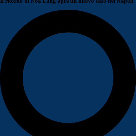
Il ritorno di Noa Lang apre un nuovo caso nel Napoli