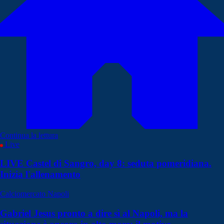
Continua la lettura
Live
LIVE Castel di Sangro, day 8: seduta pomeridiana.
Inizia l'allenamento
Calciomercato Napoli
Gabriel Jesus pronto a dire sì al Napoli, ma la