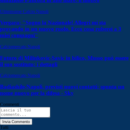
situazione è ancora in alto mare: il motivo
Ultimissime Calcio Napoli
Vergara: "Sogno la Nazionale! Allegri mi sta
provando in un nuovo ruolo. Ecco cosa ruberei a 3
miei compagni"
Calciomercato Napoli
Futuro di Milinkovic-Savic in bilico, Musso può essere
il suo sostituto: i dettagli
Calciomercato Napoli
Badiashile-Napoli, previsti nuovi contatti: spunta un
nome nuovo per la difesa - Sky
Commenti
Invia Commento
Tutti