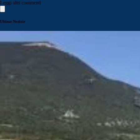
Leggi altri commenti
Ultime Notizie