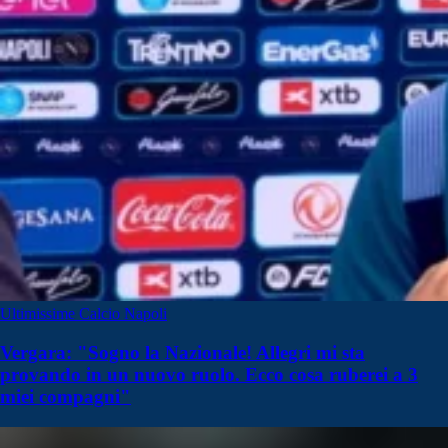
Ultimissime Calcio Napoli
Vergara: "Sogno la Nazionale! Allegri mi sta
provando in un nuovo ruolo. Ecco cosa ruberei a 3
miei compagni"