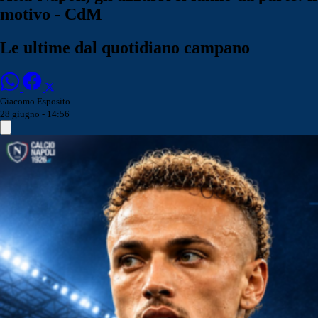
motivo - CdM
Le ultime dal quotidiano campano
Giacomo Esposito
28 giugno - 14:56