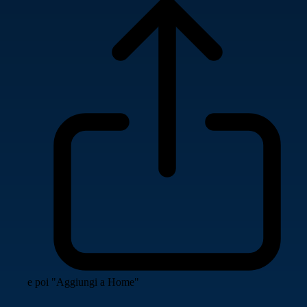
e poi "Aggiungi a Home"