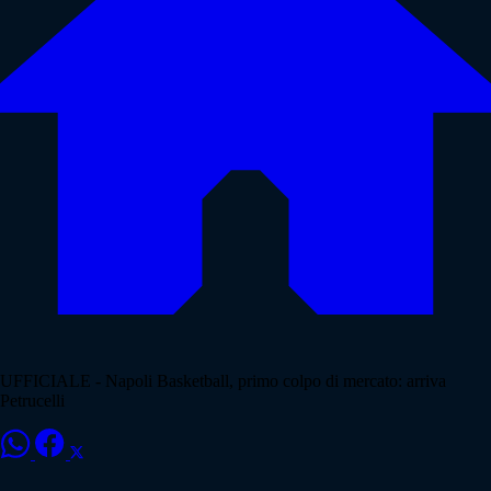
UFFICIALE - Napoli Basketball, primo colpo di mercato: arriva
Petrucelli