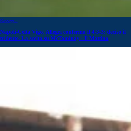
Rassegna
Napoli-Celta Vigo, Allegri conferma il 4-3-3: deciso il
tridente. La scelta su McTominay - Il Mattino