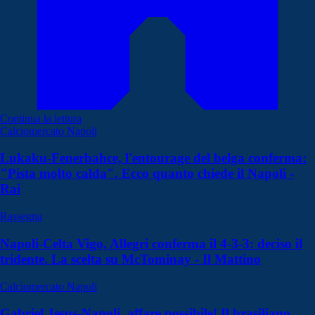
Continua la lettura
Calciomercato Napoli
Lukaku-Fenerbahce, l'entourage del belga conferma:
"Pista molto calda". Ecco quanto chiede il Napoli -
Rai
Rassegna
Napoli-Celta Vigo, Allegri conferma il 4-3-3: deciso il
tridente. La scelta su McTominay - Il Mattino
Calciomercato Napoli
Gabriel Jesus-Napoli, affare possibile! Il brasiliano