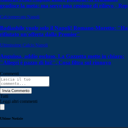
gradisce la meta: ma serve una cessione di rilievo - Rep
Calciomercato Napoli
Badiashile vuole solo il Napoli! Romano-Moretto: "Ha
rifiutato un'offerta dalla Premier"
Ultimissime Calcio Napoli
Anguissa, addio escluso. La Gazzetta mette in chiaro:
"Allegri è pazzo di lui!". Cosa filtra sul rinnovo
Commenti
Invia Commento
Tutti
Leggi altri commenti
Ultime Notizie