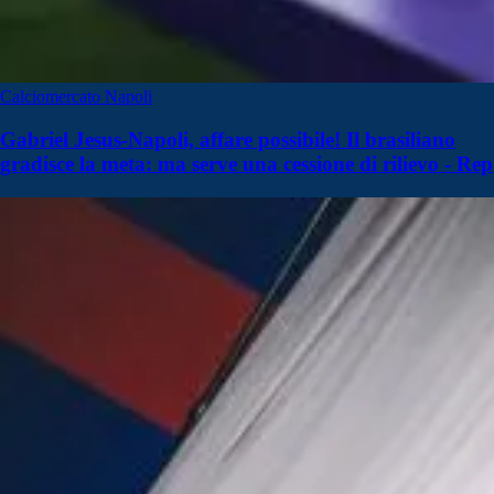
Calciomercato Napoli
Gabriel Jesus-Napoli, affare possibile! Il brasiliano
gradisce la meta: ma serve una cessione di rilievo - Rep