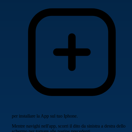
per installare la App sul tuo Iphone.
Mentre navighi nell'app, scorri il dito da sinistra a destra dello
schermo per tornare alle pagine precedenti