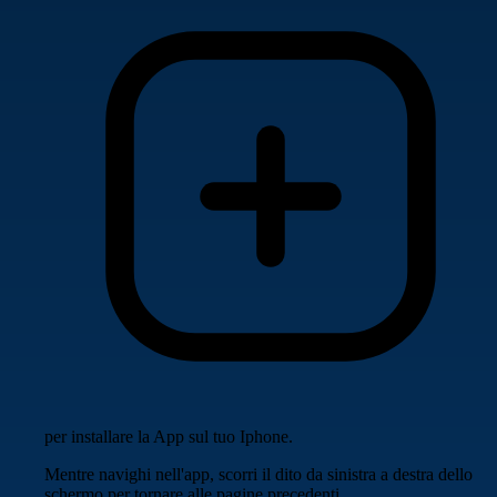
per installare la App sul tuo Iphone.
Mentre navighi nell'app, scorri il dito da sinistra a destra dello
schermo per tornare alle pagine precedenti