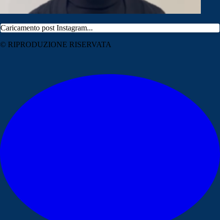
Caricamento post Instagram...
© RIPRODUZIONE RISERVATA