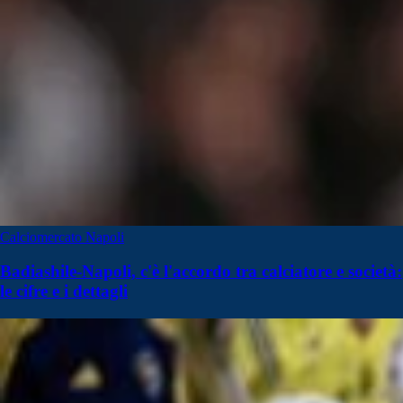
Calciomercato Napoli
Badiashile-Napoli, c'è l'accordo tra calciatore e società:
le cifre e i dettagli