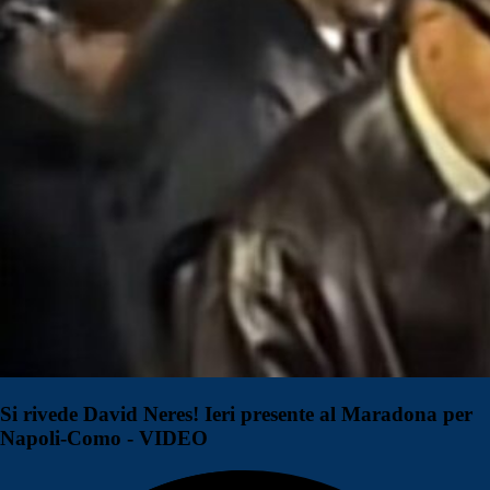
Si rivede David Neres! Ieri presente al Maradona per
Napoli-Como - VIDEO