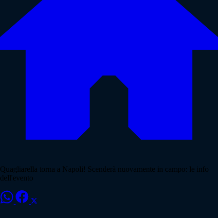
Quagliarella torna a Napoli! Scenderà nuovamente in campo: le info
dell'evento