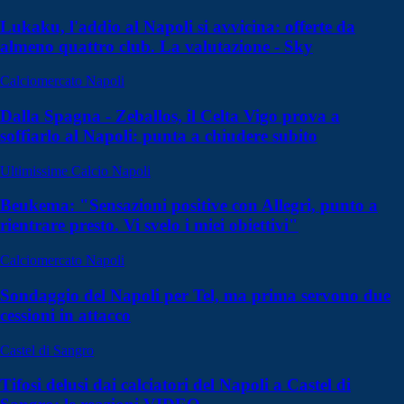
Lukaku, l'addio al Napoli si avvicina: offerte da
almeno quattro club. La valutazione - Sky
Calciomercato Napoli
Dalla Spagna - Zeballos, il Celta Vigo prova a
soffiarlo al Napoli: punta a chiudere subito
Ultimissime Calcio Napoli
Beukema: "Sensazioni positive con Allegri, punto a
rientrare presto. Vi svelo i miei obiettivi"
Calciomercato Napoli
Sondaggio del Napoli per Tel, ma prima servono due
cessioni in attacco
Castel di Sangro
Tifosi delusi dai calciatori del Napoli a Castel di