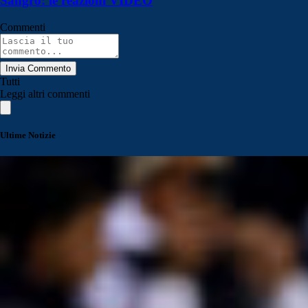
Sangro: le reazioni VIDEO
Commenti
Invia Commento
Tutti
Leggi altri commenti
Ultime Notizie