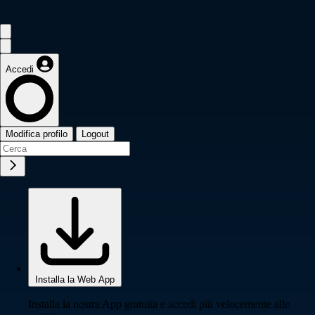
Accedi
Modifica profilo
Logout
Installa la Web App
Installa la nostra App gratuita e accedi più velocemente alle