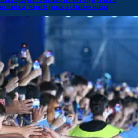
Dalla Spagna - Zeballos, il Celta Vigo prova a
soffiarlo al Napoli: punta a chiudere subito