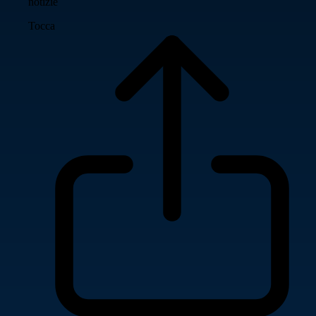
notizie
Tocca