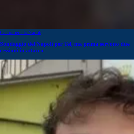
Calciomercato Napoli
Sondaggio del Napoli per Tel, ma prima servono due
cessioni in attacco