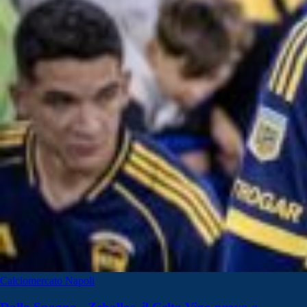
Calciomercato Napoli