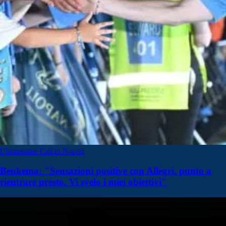
Ultimissime Calcio Napoli
Beukema: "Sensazioni positive con Allegri, punto a
rientrare presto. Vi svelo i miei obiettivi"