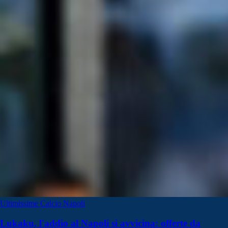
Ultimissime Calcio Napoli
Lukaku, l'addio al Napoli si avvicina: offerte da