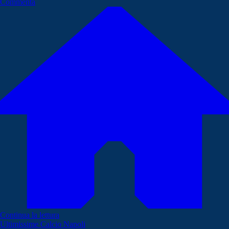
Commenta
Continua la lettura
Ultimissime Calcio Napoli